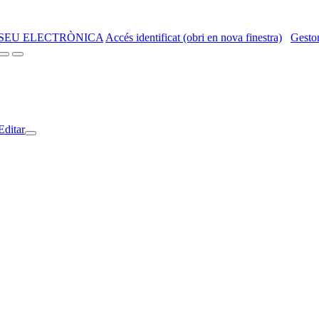
SEU ELECTRÒNICA
Accés identificat (obri en nova finestra)
Gestor
Editar