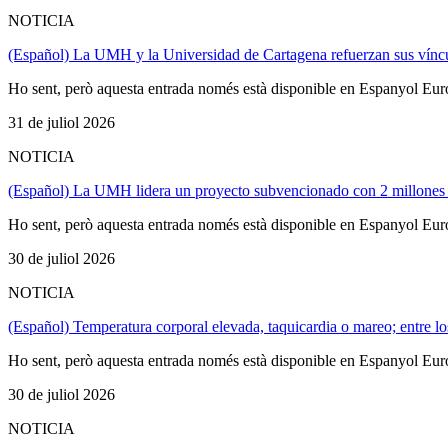
NOTICIA
(Español) La UMH y la Universidad de Cartagena refuerzan sus vínc
Ho sent, però aquesta entrada només està disponible en Espanyol Eur
31 de juliol 2026
NOTICIA
(Español) La UMH lidera un proyecto subvencionado con 2 millones d
Ho sent, però aquesta entrada només està disponible en Espanyol Eur
30 de juliol 2026
NOTICIA
(Español) Temperatura corporal elevada, taquicardia o mareo; entre lo
Ho sent, però aquesta entrada només està disponible en Espanyol Eur
30 de juliol 2026
NOTICIA