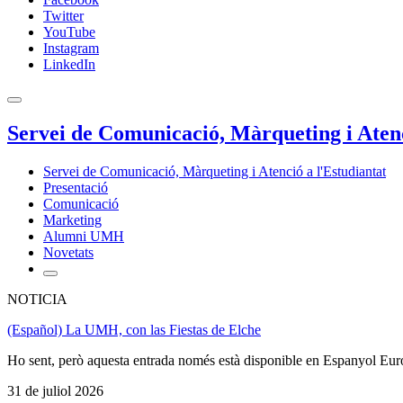
Twitter
YouTube
Instagram
LinkedIn
Servei de Comunicació, Màrqueting i Atenc
Servei de Comunicació, Màrqueting i Atenció a l'Estudiantat
Presentació
Comunicació
Marketing
Alumni UMH
Novetats
NOTICIA
(Español) La UMH, con las Fiestas de Elche
Ho sent, però aquesta entrada només està disponible en Espanyol Eur
31 de juliol 2026