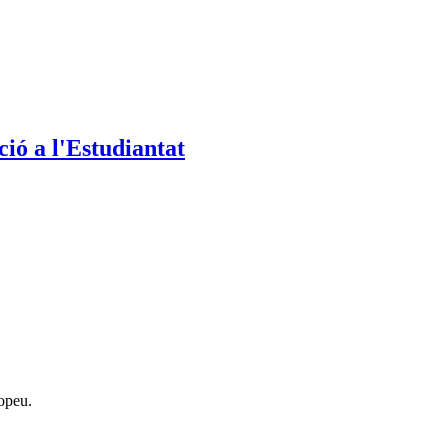
ió a l'Estudiantat
opeu.