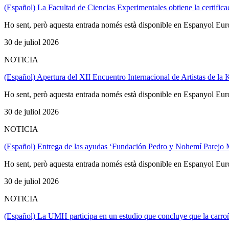
(Español) La Facultad de Ciencias Experimentales obtiene la certific
Ho sent, però aquesta entrada només està disponible en Espanyol Eur
30 de juliol 2026
NOTICIA
(Español) Apertura del XII Encuentro Internacional de Artistas de la
Ho sent, però aquesta entrada només està disponible en Espanyol Eur
30 de juliol 2026
NOTICIA
(Español) Entrega de las ayudas ‘Fundación Pedro y Nohemí Parejo Ma
Ho sent, però aquesta entrada només està disponible en Espanyol Eur
30 de juliol 2026
NOTICIA
(Español) La UMH participa en un estudio que concluye que la carroñ