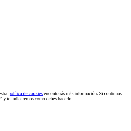
estra
política de cookies
encontrarás más información. Si continuas
r" y te indicaremos cómo debes hacerlo.