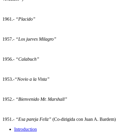
1961.-
“Placido”
1957.-
“Los jueves Milagro”
1956.-
“Calabuch”
1953.-
“Novio a la Vista”
1952.-
“Bienvenido Mr. Marshall”
1951.-
“Esa pareja Feliz”
(Co-dirigida con Juan A. Bardem)
Introduction