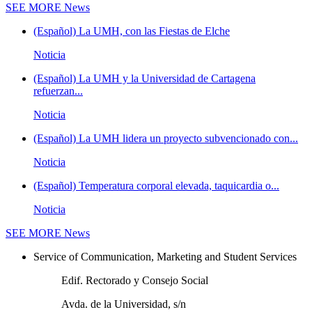
SEE MORE
News
(Español) La UMH, con las Fiestas de Elche
Noticia
(Español) La UMH y la Universidad de Cartagena
refuerzan...
Noticia
(Español) La UMH lidera un proyecto subvencionado con...
Noticia
(Español) Temperatura corporal elevada, taquicardia o...
Noticia
SEE MORE
News
Service of Communication, Marketing and Student Services
Edif. Rectorado y Consejo Social
Avda. de la Universidad, s/n