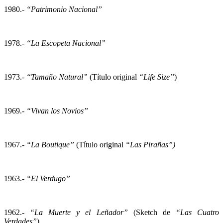
1980.-
“Patrimonio Nacional”
1978.-
“La Escopeta Nacional”
1973.-
“Tamaño Natural”
(Título original
“Life Size”
)
1969.-
“Vivan los Novios”
1967.-
“La Boutique”
(Título original
“Las Pirañas”)
1963.-
“El Verdugo”
1962.-
“La Muerte y el Leñador”
(Sketch de
“Las Cuatro
Verdades”
)