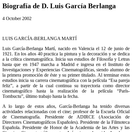
Biografía de D. Luis García Berlanga
4 October 2002
LUIS GARCÍA-BERLANGA MARTÍ
Luis García-Berlanga Martí, nacido en Valencia el 12 de junio de
1921. En los años 40 practica la pintura y la decoración y se dedica
a la crítica cinematográfica. Inicia sus estudios de Filosofía y Letras
hasta que en 1947 marcha a Madrid e ingresa en el Instituto de
Investigaciones y Experiencias Cinematográficas, siendo alumno de
la primera promoción de éste y su primer titulado. Al terminar estos
estudios inicia su carrera cinematográfica con la película “Esa pareja
feliz”, a partir de la cual continua su trayectoria como director
cinematográfico hasta la realización de la película “París-
Tombuctu”, último trabajo hasta la fecha.
A lo largo de estos años, García-Berlanga ha tenido diversas
actividades relacionadas con el cine; profesor de la Escuela Oficial
de Cinematografía. Presidente de ADIRCE (Asociación de
Directores Cinematográficos Españoles). Presidente de la Filmoteca
Española. Presidente de Honor de la Academia de las Artes y las