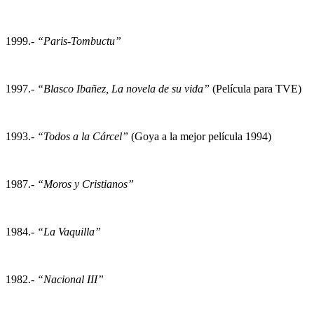
1999.-
“Paris-Tombuctu”
1997.-
“Blasco Ibañez, La novela de su vida”
(Película para TVE)
1993.-
“Todos a la Cárcel”
(Goya a la mejor película 1994)
1987.-
“Moros y Cristianos”
1984.-
“La Vaquilla”
1982.-
“Nacional III”