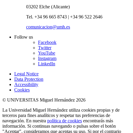
03202 Elche (Alicante)
Tel. +34 96 665 8743 | +34 96 522 2646
comunicacion@umh.es
Follow us
Facebook
Twitter
YouTube
Instagram
LinkedIn
Legal Notice
Data Protection
Accessibility
Cookies
© UNIVERSITAS Miguel Hernández 2026
La Universidad Miguel Hernández utiliza cookies propias y de
terceros para fines analíticos y respetar tus preferencias de
navegación. En nuestra
política de cookies
encontrarás más
información. Si continuas navegando o pulsas sobre el botón
"Aceptar", consideramos que aceptas su uso. Si por el contrario