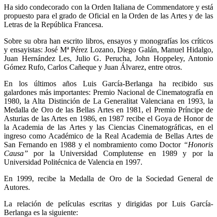
Ha sido condecorado con la Orden Italiana de Commendatore y está
propuesto para el grado de Oficial en la Orden de las Artes y de las
Letras de la República Francesa.
Sobre su obra han escrito libros, ensayos y monografías los críticos
y ensayistas: José Mª Pérez Lozano, Diego Galán, Manuel Hidalgo,
Juan Hernández Les, Julio G. Perucha, John Hoppeley, Antonio
Gómez Rufo, Carlos Cañeque y Juan Álvarez, entre otros.
En los últimos años Luis García-Berlanga ha recibido sus
galardones más importantes: Premio Nacional de Cinematografía en
1980, la Alta Distinción de La Generalitat Valenciana en 1993, la
Medalla de Oro de las Bellas Artes en 1981, el Premio Príncipe de
Asturias de las Artes en 1986, en 1987 recibe el Goya de Honor de
la Academia de las Artes y las Ciencias Cinematográficas, en el
ingreso como Académico de la Real Academia de Bellas Artes de
San Fernando en 1988 y el nombramiento como Doctor
“Honoris
Causa”
por la Universidad Complutense en 1989 y por la
Universidad Politécnica de Valencia en 1997.
En 1999, recibe la Medalla de Oro de la Sociedad General de
Autores.
La relación de películas escritas y dirigidas por Luis García-
Berlanga es la siguiente: