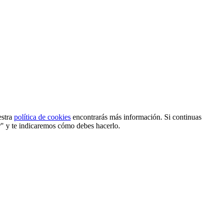
estra
política de cookies
encontrarás más información. Si continuas
r" y te indicaremos cómo debes hacerlo.