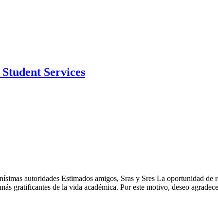
Student Services
imas autoridades Estimados amigos, Sras y Sres La oportunidad de ren
ás gratificantes de la vida académica. Por este motivo, deseo agradecer a