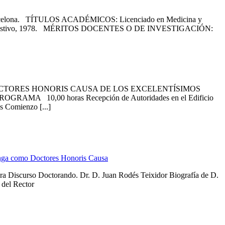
rcelona. TÍTULOS ACADÉMICOS: Licenciado en Medicina y
Aparato Digestivo, 1978. MÉRITOS DOCENTES O DE INVESTIGACIÓN:
CTORES HONORIS CAUSA DE LOS EXCELENTÍSIMOS
RAMA 10,00 horas Recepción de Autoridades en el Edificio
s Comienzo [...]
anga como Doctores Honoris Causa
era Discurso Doctorando. Dr. D. Juan Rodés Teixidor Biografía de D.
 del Rector