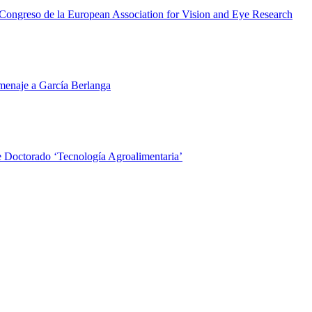
l Congreso de la European Association for Vision and Eye Research
menaje a García Berlanga
 Doctorado ‘Tecnología Agroalimentaria’