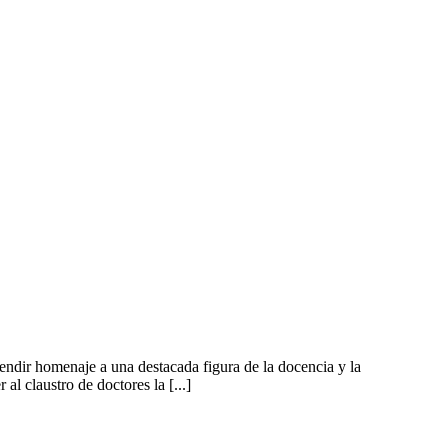
dir homenaje a una destacada figura de la docencia y la
l claustro de doctores la [...]