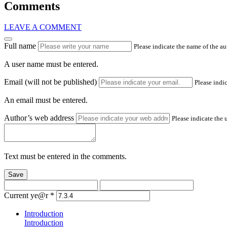
Comments
LEAVE A COMMENT
Full name
Please indicate the name of the a
A user name must be entered.
Email (will not be published)
Please indic
An email must be entered.
Author’s web address
Please indicate the 
Text must be entered in the comments.
Save
Current ye@r
*
Introduction
Introduction