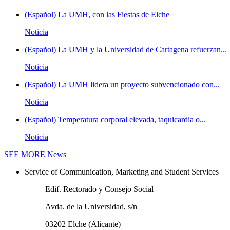
(Español) La UMH, con las Fiestas de Elche
Noticia
(Español) La UMH y la Universidad de Cartagena refuerzan...
Noticia
(Español) La UMH lidera un proyecto subvencionado con...
Noticia
(Español) Temperatura corporal elevada, taquicardia o...
Noticia
SEE MORE
News
Service of Communication, Marketing and Student Services
Edif. Rectorado y Consejo Social
Avda. de la Universidad, s/n
03202 Elche (Alicante)