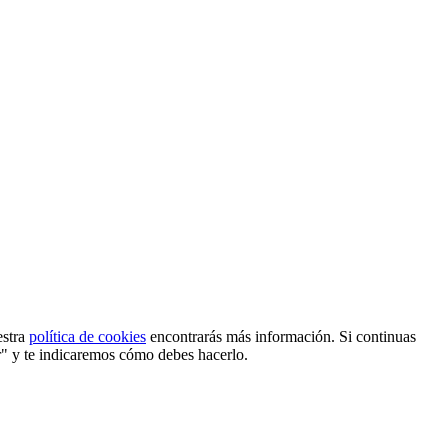
estra
política de cookies
encontrarás más información. Si continuas
r" y te indicaremos cómo debes hacerlo.