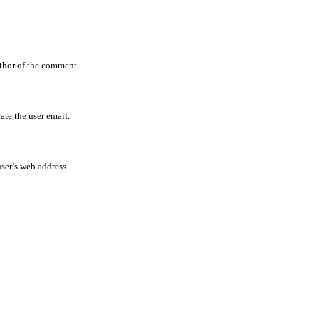
uthor of the comment.
ate the user email.
user’s web address.