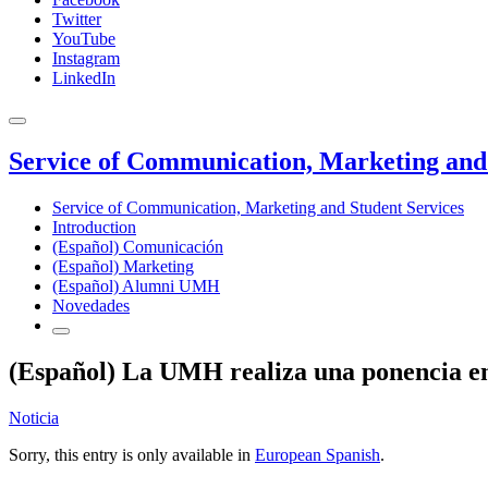
Twitter
YouTube
Instagram
LinkedIn
Service of Communication, Marketing and 
Service of Communication, Marketing and Student Services
Introduction
(Español) Comunicación
(Español) Marketing
(Español) Alumni UMH
Novedades
(Español) La UMH realiza una ponencia en
Noticia
Sorry, this entry is only available in
European Spanish
.