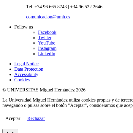
Tel. +34 96 665 8743 | +34 96 522 2646
comunicacion@umh.es
Follow us
Facebook
Twitter
YouTube
Instagram
LinkedIn
Legal Notice
Data Protection
Accessibility
Cookies
© UNIVERSITAS Miguel Hernández 2026
La Universidad Miguel Hernández utiliza cookies propias y de terceros
navegando o pulsas sobre el botón "Aceptar", consideramos que acepta
Aceptar
Rechazar