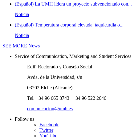
(Español) La UMH lidera un proyecto subvencionado con...
Noticia
(Español) Temperatura corporal elevada, taquicardia o...
Noticia
SEE MORE
News
Service of Communication, Marketing and Student Services
Edif. Rectorado y Consejo Social
Avda. de la Universidad, s/n
03202 Elche (Alicante)
Tel. +34 96 665 8743 | +34 96 522 2646
comunicacion@umh.es
Follow us
Facebook
Twitter
YouTube