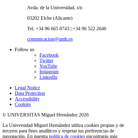
Avda. de la Universidad, s/n
03202 Elche (Alicante)
Tel. +34 96 665 8743 | +34 96 522 2646
comunicacion@umh.es
Follow us
Facebook
Twitter
YouTube
Instagram
LinkedIn
Legal Notice
Data Protection
Accessibility
Cookies
© UNIVERSITAS Miguel Hernández 2026
La Universidad Miguel Hernández utiliza cookies propias y de
terceros para fines analíticos y respetar tus preferencias de
navegación. En nuestra
política de cookies
encontrarás más