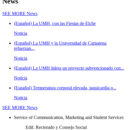
News
SEE MORE
News
(Español) La UMH, con las Fiestas de Elche
Noticia
(Español) La UMH y la Universidad de Cartagena
refuerzan...
Noticia
(Español) La UMH lidera un proyecto subvencionado con...
Noticia
(Español) Temperatura corporal elevada, taquicardia o...
Noticia
SEE MORE
News
Service of Communication, Marketing and Student Services
Edif. Rectorado y Consejo Social