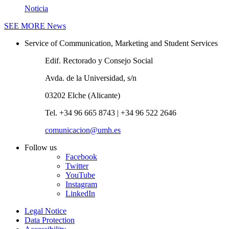
Noticia
SEE MORE
News
Service of Communication, Marketing and Student Services
Edif. Rectorado y Consejo Social
Avda. de la Universidad, s/n
03202 Elche (Alicante)
Tel. +34 96 665 8743 | +34 96 522 2646
comunicacion@umh.es
Follow us
Facebook
Twitter
YouTube
Instagram
LinkedIn
Legal Notice
Data Protection