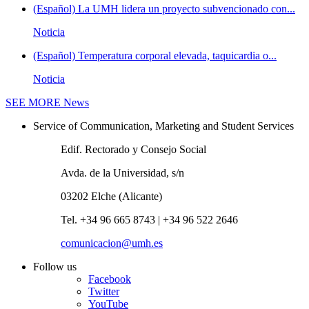
(Español) La UMH lidera un proyecto subvencionado con...
Noticia
(Español) Temperatura corporal elevada, taquicardia o...
Noticia
SEE MORE
News
Service of Communication, Marketing and Student Services
Edif. Rectorado y Consejo Social
Avda. de la Universidad, s/n
03202 Elche (Alicante)
Tel. +34 96 665 8743 | +34 96 522 2646
comunicacion@umh.es
Follow us
Facebook
Twitter
YouTube