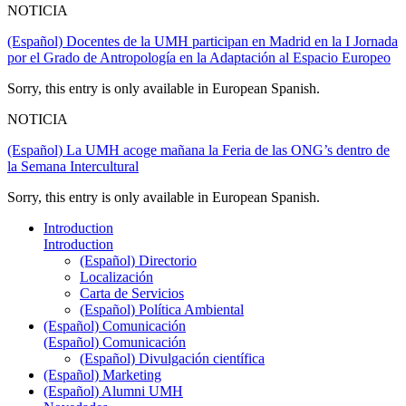
NOTICIA
(Español) Docentes de la UMH participan en Madrid en la I Jornada
por el Grado de Antropología en la Adaptación al Espacio Europeo
Sorry, this entry is only available in European Spanish.
NOTICIA
(Español) La UMH acoge mañana la Feria de las ONG’s dentro de
la Semana Intercultural
Sorry, this entry is only available in European Spanish.
Introduction
Introduction
(Español) Directorio
Localización
Carta de Servicios
(Español) Política Ambiental
(Español) Comunicación
(Español) Comunicación
(Español) Divulgación científica
(Español) Marketing
(Español) Alumni UMH