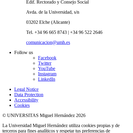
Edif. Rectorado y Consejo Social
Avda. de la Universidad, s/n
03202 Elche (Alicante)
Tel. +34 96 665 8743 | +34 96 522 2646
comunicacion@umh.es
Follow us
Facebook
Twitter
YouTube
Instagram
LinkedIn
Legal Notice
Data Protection
Accessibility
Cookies
© UNIVERSITAS Miguel Hernández 2026
La Universidad Miguel Hernández utiliza cookies propias y de
terceros para fines analíticos y respetar tus preferencias de