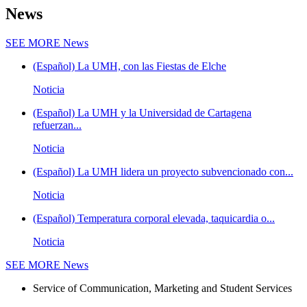
News
SEE MORE
News
(Español) La UMH, con las Fiestas de Elche
Noticia
(Español) La UMH y la Universidad de Cartagena
refuerzan...
Noticia
(Español) La UMH lidera un proyecto subvencionado con...
Noticia
(Español) Temperatura corporal elevada, taquicardia o...
Noticia
SEE MORE
News
Service of Communication, Marketing and Student Services