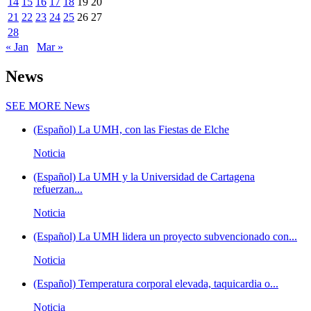
14
15
16
17
18
19
20
21
22
23
24
25
26
27
28
« Jan
Mar »
News
SEE MORE
News
(Español) La UMH, con las Fiestas de Elche
Noticia
(Español) La UMH y la Universidad de Cartagena
refuerzan...
Noticia
(Español) La UMH lidera un proyecto subvencionado con...
Noticia
(Español) Temperatura corporal elevada, taquicardia o...
Noticia