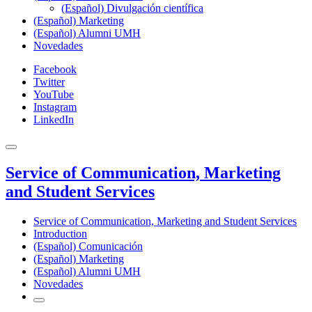
(Español) Divulgación científica
(Español) Marketing
(Español) Alumni UMH
Novedades
Facebook
Twitter
YouTube
Instagram
LinkedIn
Service of Communication, Marketing
and Student Services
Service of Communication, Marketing and Student Services
Introduction
(Español) Comunicación
(Español) Marketing
(Español) Alumni UMH
Novedades