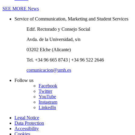
SEE MORE
News
Service of Communication, Marketing and Student Services
Edif. Rectorado y Consejo Social
Avda. de la Universidad, s/n
03202 Elche (Alicante)
Tel. +34 96 665 8743 | +34 96 522 2646
comunicacion@umh.es
Follow us
Facebook
Twitter
YouTube
Instagram
LinkedIn
Legal Notice
Data Protection
Accessibility
Cookies