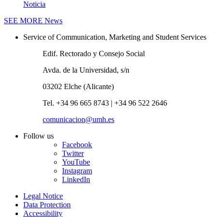
Noticia
SEE MORE
News
Service of Communication, Marketing and Student Services
Edif. Rectorado y Consejo Social
Avda. de la Universidad, s/n
03202 Elche (Alicante)
Tel. +34 96 665 8743 | +34 96 522 2646
comunicacion@umh.es
Follow us
Facebook
Twitter
YouTube
Instagram
LinkedIn
Legal Notice
Data Protection
Accessibility