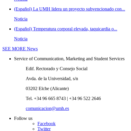
(Español) La UMH lidera un proyecto subvencionado con...
Noticia
(Español) Temperatura corporal elevada, taquicardia o...
Noticia
SEE MORE
News
Service of Communication, Marketing and Student Services
Edif. Rectorado y Consejo Social
Avda. de la Universidad, s/n
03202 Elche (Alicante)
Tel. +34 96 665 8743 | +34 96 522 2646
comunicacion@umh.es
Follow us
Facebook
Twitter