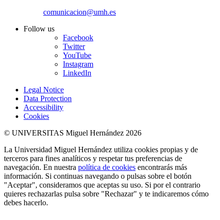
comunicacion@umh.es
Follow us
Facebook
Twitter
YouTube
Instagram
LinkedIn
Legal Notice
Data Protection
Accessibility
Cookies
© UNIVERSITAS Miguel Hernández 2026
La Universidad Miguel Hernández utiliza cookies propias y de
terceros para fines analíticos y respetar tus preferencias de
navegación. En nuestra
política de cookies
encontrarás más
información. Si continuas navegando o pulsas sobre el botón
"Aceptar", consideramos que aceptas su uso. Si por el contrario
quieres rechazarlas pulsa sobre "Rechazar" y te indicaremos cómo
debes hacerlo.