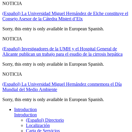
NOTICIA
(Español) La Universidad Miguel Hernández de Elche constituye el
Consejo Asesor de la Cátedra Misteri d’Elx
Sorry, this entry is only available in European Spanish.
NOTICIA
(Español) Investigadores de la UMH y el Hospital General de
Alicante publican un trabajo para el esudio de la cirrosis hepática
Sorry, this entry is only available in European Spanish.
NOTICIA
(Español) La Universidad Miguel Hernández conmemora el Día
Mundial del Medio Ambiente
Sorry, this entry is only available in European Spanish.
Introduction
Introduction
(Español) Directorio
Localización
Carta de Servicios