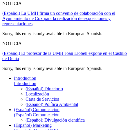
NOTICIA
(Español) La UMH firma un convenio de colaboración con el
Ayuntamiento de Cox para la realización de exposiciones y
representaciones
Sorry, this entry is only available in European Spanish.
NOTICIA
(Español) El profesor de la UMH Joan Llobell expone en el Castillo
de Denia
Sorry, this entry is only available in European Spanish.
Introduction
Introduction
(Español) Directorio
Localización
Carta de Servicios
(Español) Política Ambiental
(Español) Comunicación
(Español) Comunicación
(Español) Divulgación científica
(Español) Marketing