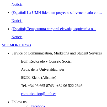
Noticia
(Español) La UMH lidera un proyecto subvencionado con...
Noticia
(Español) Temperatura corporal elevada, taquicardia o...
Noticia
SEE MORE
News
Service of Communication, Marketing and Student Services
Edif. Rectorado y Consejo Social
Avda. de la Universidad, s/n
03202 Elche (Alicante)
Tel. +34 96 665 8743 | +34 96 522 2646
comunicacion@umh.es
Follow us
Facebook