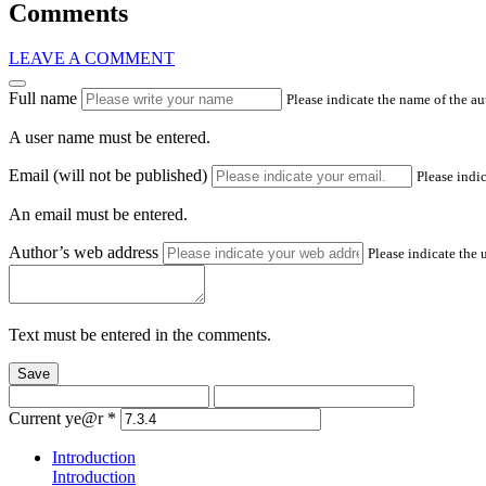
Comments
LEAVE A COMMENT
Full name
Please indicate the name of the a
A user name must be entered.
Email (will not be published)
Please indic
An email must be entered.
Author’s web address
Please indicate the 
Text must be entered in the comments.
Save
Current ye@r
*
Introduction
Introduction