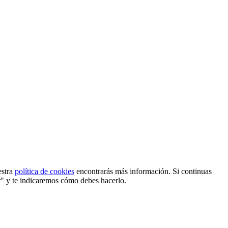
estra
política de cookies
encontrarás más información. Si continuas
r" y te indicaremos cómo debes hacerlo.