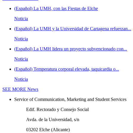
(Español) La UMH, con las Fiestas de Elche
Noticia
(Español) La UMH y la Universidad de Cartagena refuerzan...
Noticia
(Español) La UMH lidera un proyecto subvencionado con...
Noticia
(Español) Temperatura corporal elevada, taquicardia o...
Noticia
SEE MORE
News
Service of Communication, Marketing and Student Services
Edif. Rectorado y Consejo Social
Avda. de la Universidad, s/n
03202 Elche (Alicante)