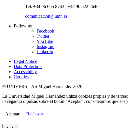
Tel. +34 96 665 8743 | +34 96 522 2646
comunicacion@umh.es
Follow us
Facebook
Twitter
YouTube
Instagram
LinkedIn
Legal Notice
Data Protection
Accessibility
Cookies
© UNIVERSITAS Miguel Hernández 2026
La Universidad Miguel Hernández utiliza cookies propias y de terceros
navegando o pulsas sobre el botón "Aceptar", consideramos que acepta
Aceptar
Rechazar