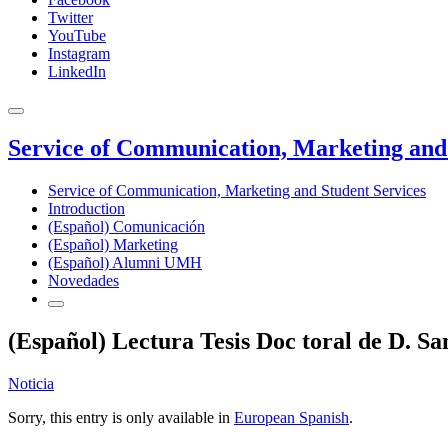
Twitter
YouTube
Instagram
LinkedIn
Service of Communication, Marketing and 
Service of Communication, Marketing and Student Services
Introduction
(Español) Comunicación
(Español) Marketing
(Español) Alumni UMH
Novedades
(Español) Lectura Tesis Doc toral de D. Sa
Noticia
Sorry, this entry is only available in
European Spanish
.