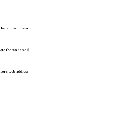
uthor of the comment.
ate the user email.
user’s web address.