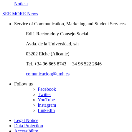
Noticia
SEE MORE
News
Service of Communication, Marketing and Student Services
Edif. Rectorado y Consejo Social
Avda. de la Universidad, s/n
03202 Elche (Alicante)
Tel. +34 96 665 8743 | +34 96 522 2646
comunicacion@umh.es
Follow us
Facebook
Twitter
YouTube
Instagram
LinkedIn
Legal Notice
Data Protection
Accessibility