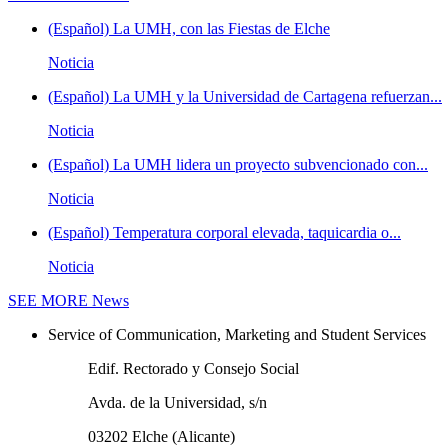
(Español) La UMH, con las Fiestas de Elche
Noticia
(Español) La UMH y la Universidad de Cartagena refuerzan...
Noticia
(Español) La UMH lidera un proyecto subvencionado con...
Noticia
(Español) Temperatura corporal elevada, taquicardia o...
Noticia
SEE MORE
News
Service of Communication, Marketing and Student Services
Edif. Rectorado y Consejo Social
Avda. de la Universidad, s/n
03202 Elche (Alicante)