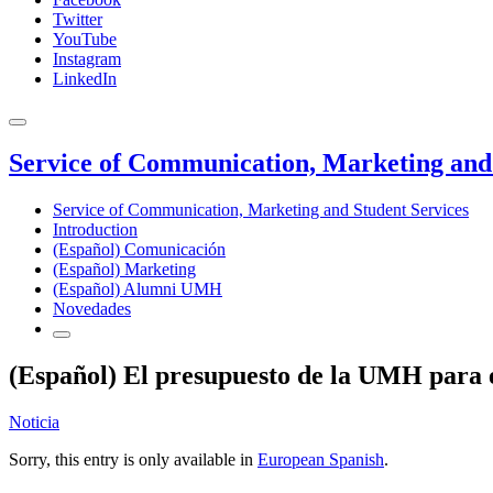
Twitter
YouTube
Instagram
LinkedIn
Service of Communication, Marketing and 
Service of Communication, Marketing and Student Services
Introduction
(Español) Comunicación
(Español) Marketing
(Español) Alumni UMH
Novedades
(Español) El presupuesto de la UMH para e
Noticia
Sorry, this entry is only available in
European Spanish
.