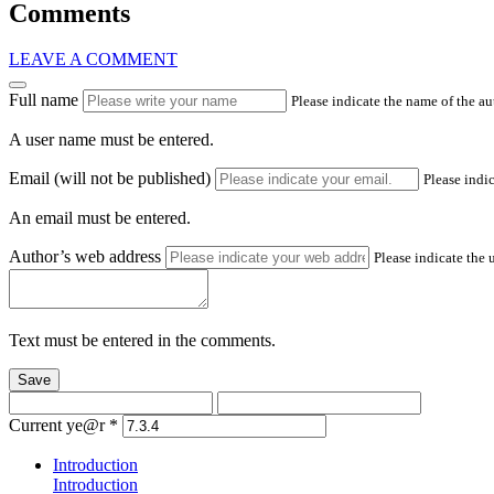
Comments
LEAVE A COMMENT
Full name
Please indicate the name of the a
A user name must be entered.
Email (will not be published)
Please indic
An email must be entered.
Author’s web address
Please indicate the 
Text must be entered in the comments.
Save
Current ye@r
*
Introduction
Introduction