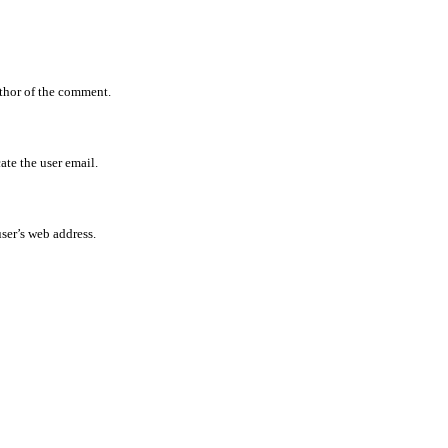
uthor of the comment.
ate the user email.
user’s web address.