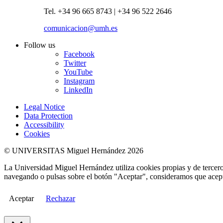
Tel. +34 96 665 8743 | +34 96 522 2646
comunicacion@umh.es
Follow us
Facebook
Twitter
YouTube
Instagram
LinkedIn
Legal Notice
Data Protection
Accessibility
Cookies
© UNIVERSITAS Miguel Hernández 2026
La Universidad Miguel Hernández utiliza cookies propias y de terceros
navegando o pulsas sobre el botón "Aceptar", consideramos que acepta
Aceptar
Rechazar