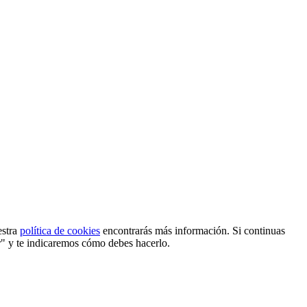
estra
política de cookies
encontrarás más información. Si continuas
r" y te indicaremos cómo debes hacerlo.