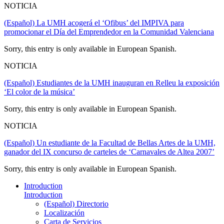
NOTICIA
(Español) La UMH acogerá el ‘Ofibus’ del IMPIVA para
promocionar el Día del Emprendedor en la Comunidad Valenciana
Sorry, this entry is only available in European Spanish.
NOTICIA
(Español) Estudiantes de la UMH inauguran en Relleu la exposición
‘El color de la música’
Sorry, this entry is only available in European Spanish.
NOTICIA
(Español) Un estudiante de la Facultad de Bellas Artes de la UMH,
ganador del IX concurso de carteles de ‘Carnavales de Altea 2007’
Sorry, this entry is only available in European Spanish.
Introduction
Introduction
(Español) Directorio
Localización
Carta de Servicios