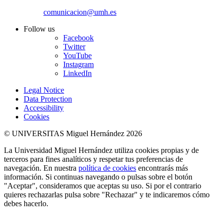
comunicacion@umh.es
Follow us
Facebook
Twitter
YouTube
Instagram
LinkedIn
Legal Notice
Data Protection
Accessibility
Cookies
© UNIVERSITAS Miguel Hernández 2026
La Universidad Miguel Hernández utiliza cookies propias y de
terceros para fines analíticos y respetar tus preferencias de
navegación. En nuestra
política de cookies
encontrarás más
información. Si continuas navegando o pulsas sobre el botón
"Aceptar", consideramos que aceptas su uso. Si por el contrario
quieres rechazarlas pulsa sobre "Rechazar" y te indicaremos cómo
debes hacerlo.