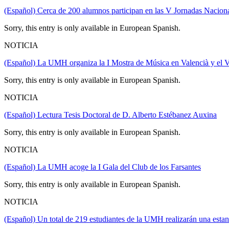
(Español) Cerca de 200 alumnos participan en las V Jornadas Nacion
Sorry, this entry is only available in European Spanish.
NOTICIA
(Español) La UMH organiza la I Mostra de Música en Valencià y e
Sorry, this entry is only available in European Spanish.
NOTICIA
(Español) Lectura Tesis Doctoral de D. Alberto Estébanez Auxina
Sorry, this entry is only available in European Spanish.
NOTICIA
(Español) La UMH acoge la I Gala del Club de los Farsantes
Sorry, this entry is only available in European Spanish.
NOTICIA
(Español) Un total de 219 estudiantes de la UMH realizarán una esta