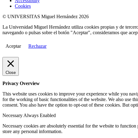
Accessibility
Cookies
© UNIVERSITAS Miguel Hernández 2026
La Universidad Miguel Hernández utiliza cookies propias y de terceros
navegando o pulsas sobre el botón "Aceptar", consideramos que acepta
Aceptar
Rechazar
Close
Privacy Overview
This website uses cookies to improve your experience while you naviga
for the working of basic functionalities of the website. We also use t
consent. You also have the option to opt-out of these cookies. But op
Necessary
Always Enabled
Necessary cookies are absolutely essential for the website to function 
store any personal information.