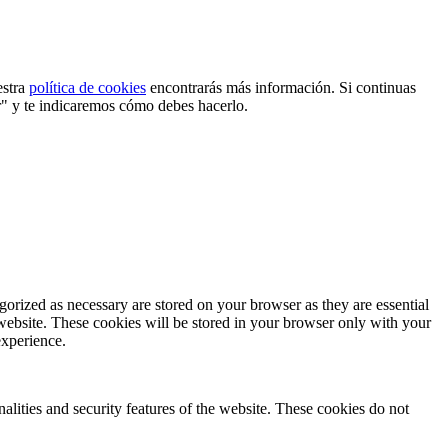
estra
política de cookies
encontrarás más información. Si continuas
r" y te indicaremos cómo debes hacerlo.
gorized as necessary are stored on your browser as they are essential
 website. These cookies will be stored in your browser only with your
experience.
nalities and security features of the website. These cookies do not