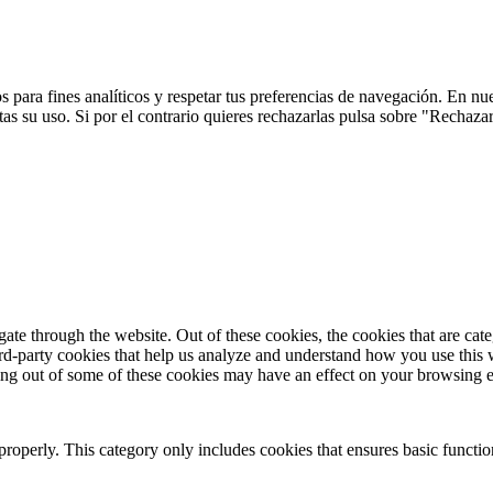
 para fines analíticos y respetar tus preferencias de navegación. En nu
s su uso. Si por el contrario quieres rechazarlas pulsa sobre "Rechaza
te through the website. Out of these cookies, the cookies that are cate
hird-party cookies that help us analyze and understand how you use this
ting out of some of these cookies may have an effect on your browsing 
properly. This category only includes cookies that ensures basic functio