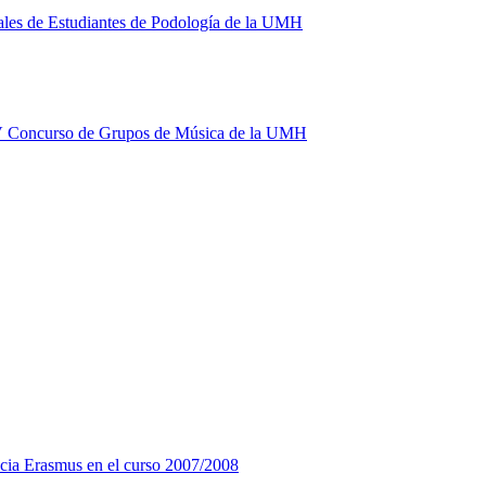
ales de Estudiantes de Podología de la UMH
l V Concurso de Grupos de Música de la UMH
ncia Erasmus en el curso 2007/2008