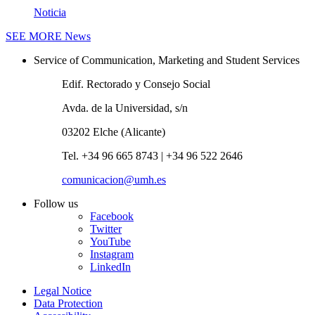
Noticia
SEE MORE
News
Service of Communication, Marketing and Student Services
Edif. Rectorado y Consejo Social
Avda. de la Universidad, s/n
03202 Elche (Alicante)
Tel. +34 96 665 8743 | +34 96 522 2646
comunicacion@umh.es
Follow us
Facebook
Twitter
YouTube
Instagram
LinkedIn
Legal Notice
Data Protection