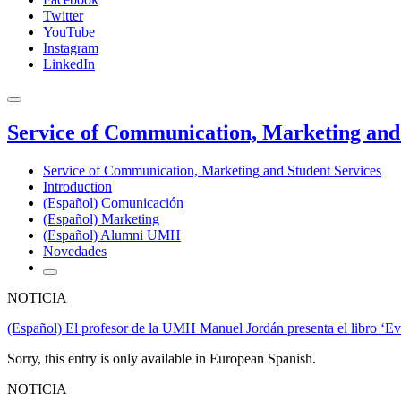
Twitter
YouTube
Instagram
LinkedIn
Service of Communication, Marketing and 
Service of Communication, Marketing and Student Services
Introduction
(Español) Comunicación
(Español) Marketing
(Español) Alumni UMH
Novedades
NOTICIA
(Español) El profesor de la UMH Manuel Jordán presenta el libro ‘Eval
Sorry, this entry is only available in European Spanish.
NOTICIA