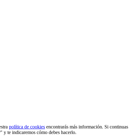
estra
política de cookies
encontrarás más información. Si continuas
r" y te indicaremos cómo debes hacerlo.