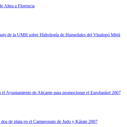
de Altea a Florencia
rabajo de la UMH sobre Hidrología de Humedales del Vinalopó Mitjà
 el Ayuntamiento de Alicante para promocionar el Eurobasket 2007
 dos de plata en el Campeonato de Judo y Kárate 2007