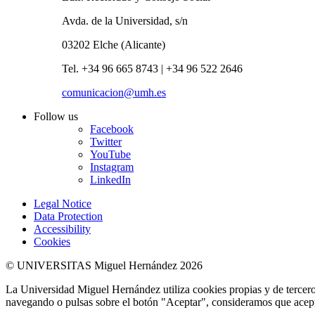
Avda. de la Universidad, s/n
03202 Elche (Alicante)
Tel. +34 96 665 8743 | +34 96 522 2646
comunicacion@umh.es
Follow us
Facebook
Twitter
YouTube
Instagram
LinkedIn
Legal Notice
Data Protection
Accessibility
Cookies
© UNIVERSITAS Miguel Hernández 2026
La Universidad Miguel Hernández utiliza cookies propias y de terceros
navegando o pulsas sobre el botón "Aceptar", consideramos que acepta