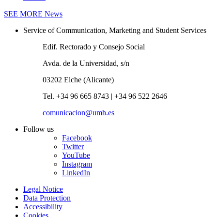
SEE MORE
News
Service of Communication, Marketing and Student Services
Edif. Rectorado y Consejo Social
Avda. de la Universidad, s/n
03202 Elche (Alicante)
Tel. +34 96 665 8743 | +34 96 522 2646
comunicacion@umh.es
Follow us
Facebook
Twitter
YouTube
Instagram
LinkedIn
Legal Notice
Data Protection
Accessibility
Cookies