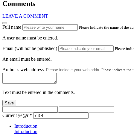
Comments
LEAVE A COMMENT
Full name
Please indicate the name of the a
A user name must be entered.
Email (will not be published)
Please indic
An email must be entered.
Author’s web address
Please indicate the 
Text must be entered in the comments.
Save
Current ye@r
*
Introduction
Introduction