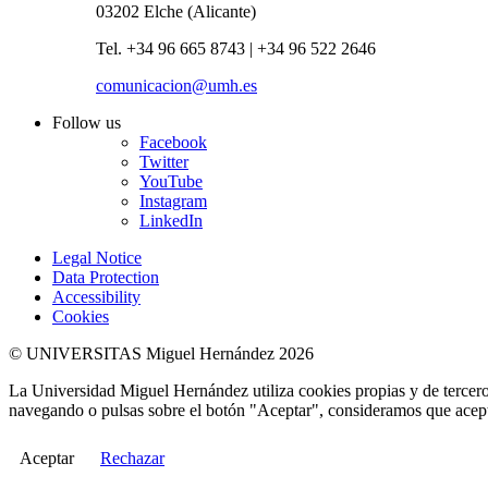
03202 Elche (Alicante)
Tel. +34 96 665 8743 | +34 96 522 2646
comunicacion@umh.es
Follow us
Facebook
Twitter
YouTube
Instagram
LinkedIn
Legal Notice
Data Protection
Accessibility
Cookies
© UNIVERSITAS Miguel Hernández 2026
La Universidad Miguel Hernández utiliza cookies propias y de terceros
navegando o pulsas sobre el botón "Aceptar", consideramos que acepta
Aceptar
Rechazar