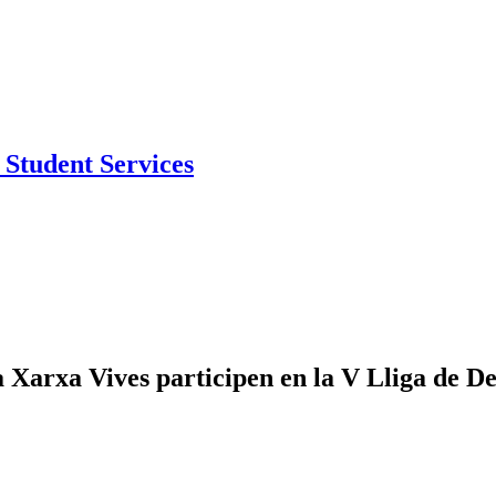
Student Services
la Xarxa Vives participen en la V Lliga de D