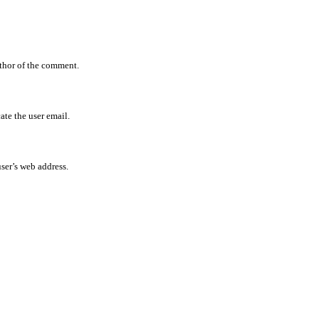
uthor of the comment.
ate the user email.
user’s web address.