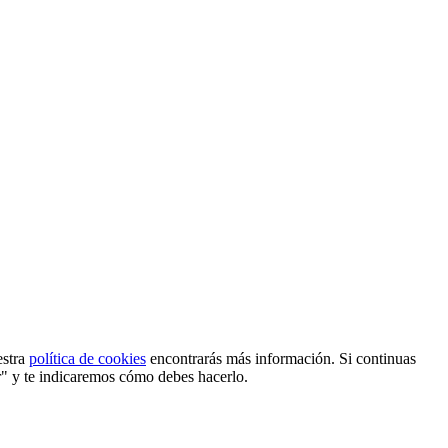
estra
política de cookies
encontrarás más información. Si continuas
r" y te indicaremos cómo debes hacerlo.