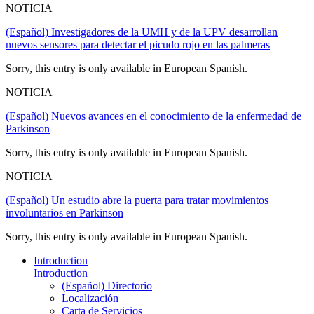
NOTICIA
(Español) Investigadores de la UMH y de la UPV desarrollan
nuevos sensores para detectar el picudo rojo en las palmeras
Sorry, this entry is only available in European Spanish.
NOTICIA
(Español) Nuevos avances en el conocimiento de la enfermedad de
Parkinson
Sorry, this entry is only available in European Spanish.
NOTICIA
(Español) Un estudio abre la puerta para tratar movimientos
involuntarios en Parkinson
Sorry, this entry is only available in European Spanish.
Introduction
Introduction
(Español) Directorio
Localización
Carta de Servicios