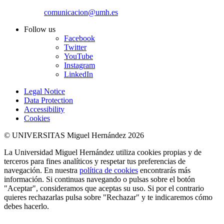
comunicacion@umh.es
Follow us
Facebook
Twitter
YouTube
Instagram
LinkedIn
Legal Notice
Data Protection
Accessibility
Cookies
© UNIVERSITAS Miguel Hernández 2026
La Universidad Miguel Hernández utiliza cookies propias y de
terceros para fines analíticos y respetar tus preferencias de
navegación. En nuestra
política de cookies
encontrarás más
información. Si continuas navegando o pulsas sobre el botón
"Aceptar", consideramos que aceptas su uso. Si por el contrario
quieres rechazarlas pulsa sobre "Rechazar" y te indicaremos cómo
debes hacerlo.