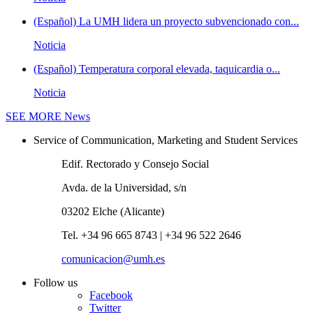
(Español) La UMH lidera un proyecto subvencionado con...
Noticia
(Español) Temperatura corporal elevada, taquicardia o...
Noticia
SEE MORE
News
Service of Communication, Marketing and Student Services
Edif. Rectorado y Consejo Social
Avda. de la Universidad, s/n
03202 Elche (Alicante)
Tel. +34 96 665 8743 | +34 96 522 2646
comunicacion@umh.es
Follow us
Facebook
Twitter