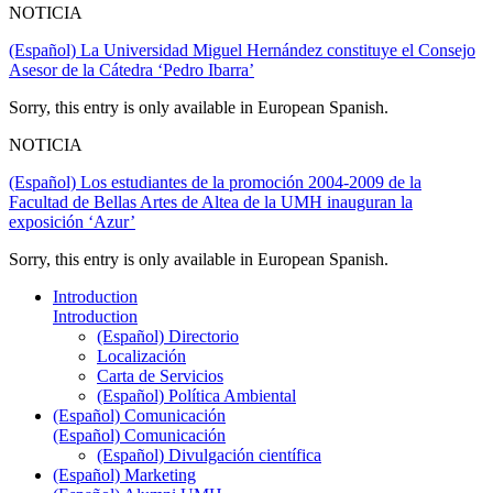
NOTICIA
(Español) La Universidad Miguel Hernández constituye el Consejo
Asesor de la Cátedra ‘Pedro Ibarra’
Sorry, this entry is only available in European Spanish.
NOTICIA
(Español) Los estudiantes de la promoción 2004-2009 de la
Facultad de Bellas Artes de Altea de la UMH inauguran la
exposición ‘Azur’
Sorry, this entry is only available in European Spanish.
Introduction
Introduction
(Español) Directorio
Localización
Carta de Servicios
(Español) Política Ambiental
(Español) Comunicación
(Español) Comunicación
(Español) Divulgación científica
(Español) Marketing