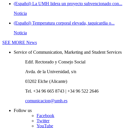
(Español) La UMH lidera un proyecto subvencionado con...
Noticia
(Español) Temperatura corporal elevada, taquicardia o...
Noticia
SEE MORE
News
Service of Communication, Marketing and Student Services
Edif. Rectorado y Consejo Social
Avda. de la Universidad, s/n
03202 Elche (Alicante)
Tel. +34 96 665 8743 | +34 96 522 2646
comunicacion@umh.es
Follow us
Facebook
Twitter
YouTube