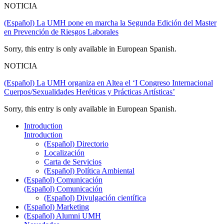
NOTICIA
(Español) La UMH pone en marcha la Segunda Edición del Master
en Prevención de Riesgos Laborales
Sorry, this entry is only available in European Spanish.
NOTICIA
(Español) La UMH organiza en Altea el ‘I Congreso Internacional
Cuerpos/Sexualidades Heréticas y Prácticas Artísticas’
Sorry, this entry is only available in European Spanish.
Introduction
Introduction
(Español) Directorio
Localización
Carta de Servicios
(Español) Política Ambiental
(Español) Comunicación
(Español) Comunicación
(Español) Divulgación científica
(Español) Marketing
(Español) Alumni UMH