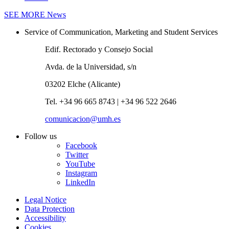
SEE MORE
News
Service of Communication, Marketing and Student Services
Edif. Rectorado y Consejo Social
Avda. de la Universidad, s/n
03202 Elche (Alicante)
Tel. +34 96 665 8743 | +34 96 522 2646
comunicacion@umh.es
Follow us
Facebook
Twitter
YouTube
Instagram
LinkedIn
Legal Notice
Data Protection
Accessibility
Cookies