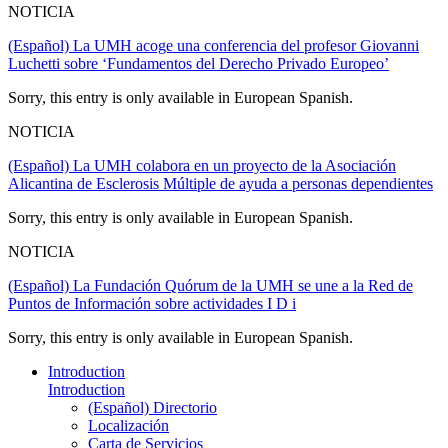
NOTICIA
(Español) La UMH acoge una conferencia del profesor Giovanni
Luchetti sobre ‘Fundamentos del Derecho Privado Europeo’
Sorry, this entry is only available in European Spanish.
NOTICIA
(Español) La UMH colabora en un proyecto de la Asociación
Alicantina de Esclerosis Múltiple de ayuda a personas dependientes
Sorry, this entry is only available in European Spanish.
NOTICIA
(Español) La Fundación Quórum de la UMH se une a la Red de
Puntos de Información sobre actividades I D i
Sorry, this entry is only available in European Spanish.
Introduction
Introduction
(Español) Directorio
Localización
Carta de Servicios