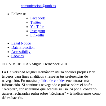
comunicacion@umh.es
Follow us
Facebook
Twitter
YouTube
Instagram
LinkedIn
Legal Notice
Data Protection
Accessibility
Cookies
© UNIVERSITAS Miguel Hernández 2026
La Universidad Miguel Hernández utiliza cookies propias y de
terceros para fines analíticos y respetar tus preferencias de
navegación. En nuestra
política de cookies
encontrarás más
información. Si continuas navegando o pulsas sobre el botón
"Aceptar", consideramos que aceptas su uso. Si por el contrario
quieres rechazarlas pulsa sobre "Rechazar" y te indicaremos cómo
debes hacerlo.