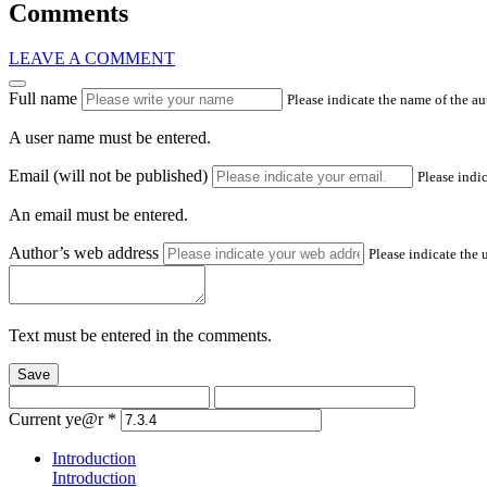
Comments
LEAVE A COMMENT
Full name
Please indicate the name of the a
A user name must be entered.
Email (will not be published)
Please indic
An email must be entered.
Author’s web address
Please indicate the 
Text must be entered in the comments.
Save
Current ye@r
*
Introduction
Introduction