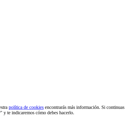
estra
política de cookies
encontrarás más información. Si continuas
r" y te indicaremos cómo debes hacerlo.