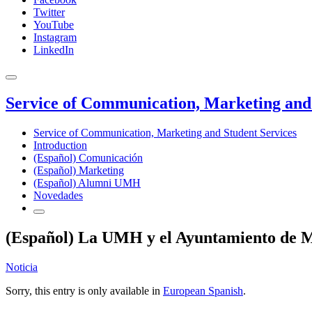
Twitter
YouTube
Instagram
LinkedIn
Service of Communication, Marketing and 
Service of Communication, Marketing and Student Services
Introduction
(Español) Comunicación
(Español) Marketing
(Español) Alumni UMH
Novedades
(Español) La UMH y el Ayuntamiento de Mu
Noticia
Sorry, this entry is only available in
European Spanish
.