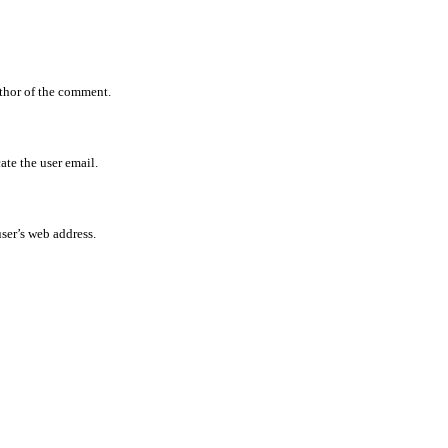
uthor of the comment.
ate the user email.
user’s web address.