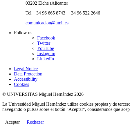
03202 Elche (Alicante)
Tel. +34 96 665 8743 | +34 96 522 2646
comunicacion@umh.es
Follow us
Facebook
Twitter
YouTube
Instagram
LinkedIn
Legal Notice
Data Protection
Accessibility
Cookies
© UNIVERSITAS Miguel Hernández 2026
La Universidad Miguel Hernández utiliza cookies propias y de terceros
navegando o pulsas sobre el botón "Aceptar", consideramos que acepta
Aceptar
Rechazar