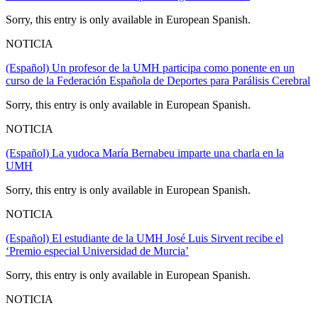
Sorry, this entry is only available in European Spanish.
NOTICIA
(Español) Un profesor de la UMH participa como ponente en un
curso de la Federación Española de Deportes para Parálisis Cerebral
Sorry, this entry is only available in European Spanish.
NOTICIA
(Español) La yudoca María Bernabeu imparte una charla en la
UMH
Sorry, this entry is only available in European Spanish.
NOTICIA
(Español) El estudiante de la UMH José Luis Sirvent recibe el
‘Premio especial Universidad de Murcia’
Sorry, this entry is only available in European Spanish.
NOTICIA