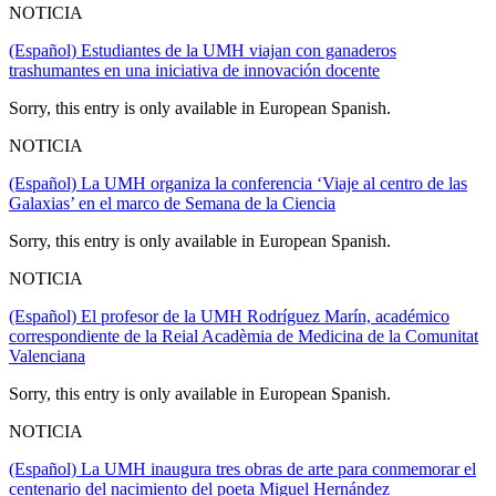
NOTICIA
(Español) Estudiantes de la UMH viajan con ganaderos
trashumantes en una iniciativa de innovación docente
Sorry, this entry is only available in European Spanish.
NOTICIA
(Español) La UMH organiza la conferencia ‘Viaje al centro de las
Galaxias’ en el marco de Semana de la Ciencia
Sorry, this entry is only available in European Spanish.
NOTICIA
(Español) El profesor de la UMH Rodríguez Marín, académico
correspondiente de la Reial Acadèmia de Medicina de la Comunitat
Valenciana
Sorry, this entry is only available in European Spanish.
NOTICIA
(Español) La UMH inaugura tres obras de arte para conmemorar el
centenario del nacimiento del poeta Miguel Hernández