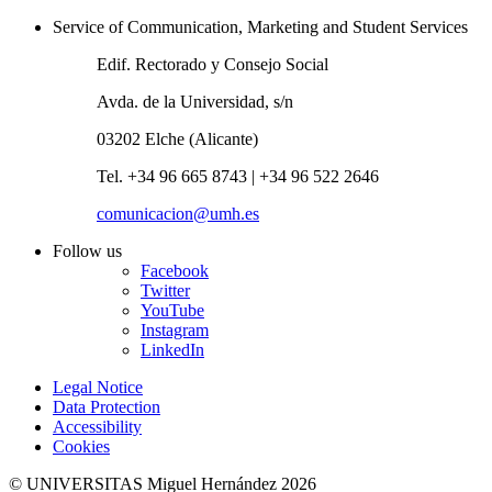
Service of Communication, Marketing and Student Services
Edif. Rectorado y Consejo Social
Avda. de la Universidad, s/n
03202 Elche (Alicante)
Tel. +34 96 665 8743 | +34 96 522 2646
comunicacion@umh.es
Follow us
Facebook
Twitter
YouTube
Instagram
LinkedIn
Legal Notice
Data Protection
Accessibility
Cookies
© UNIVERSITAS Miguel Hernández 2026