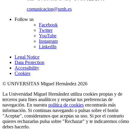
comunicacion@umh.es
Follow us
Facebook
Twitter
YouTube
Instagram
LinkedIn
Legal Notice
Data Protection
Accessibility
Cookies
© UNIVERSITAS Miguel Hernández 2026
La Universidad Miguel Hernández utiliza cookies propias y de
terceros para fines analíticos y respetar tus preferencias de
navegación. En nuestra
política de cookies
encontrarás más
información. Si continuas navegando o pulsas sobre el botón
"Aceptar", consideramos que aceptas su uso. Si por el contrario
quieres rechazarlas pulsa sobre "Rechazar" y te indicaremos cómo
debes hacerlo.