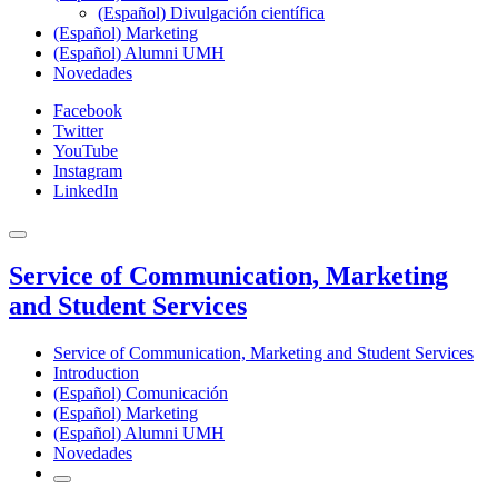
(Español) Divulgación científica
(Español) Marketing
(Español) Alumni UMH
Novedades
Facebook
Twitter
YouTube
Instagram
LinkedIn
Service of Communication, Marketing
and Student Services
Service of Communication, Marketing and Student Services
Introduction
(Español) Comunicación
(Español) Marketing
(Español) Alumni UMH
Novedades