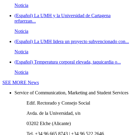
Noticia
(Español) La UMH y la Universidad de Cartagena
refuerzan...
Noticia
(Español) La UMH lidera un proyecto subvencionado con...
Noticia
(Español) Temperatura corporal elevada, taquicardia o...
Noticia
SEE MORE
News
Service of Communication, Marketing and Student Services
Edif. Rectorado y Consejo Social
Avda. de la Universidad, s/n
03202 Elche (Alicante)
Tel. +34 96 665 8743 | +34 96 522 2646