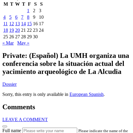
M
T
W
T
F
S
S
1
2
3
4
5
6
7
8
9
10
11
12
13
14
15
16
17
18
19
20
21
22
23
24
25
26
27
28
29
30
« Mar
May »
Private:
(Español) La UMH organiza una
conferencia sobre la situación actual del
yacimiento arqueológico de La Alcudia
Dossier
Sorry, this entry is only available in
European Spanish
.
Comments
LEAVE A COMMENT
Full name
Please indicate the name of the