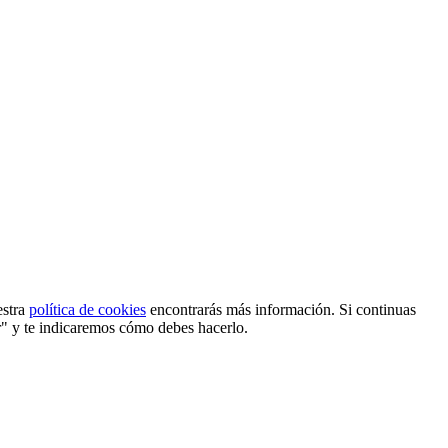
estra
política de cookies
encontrarás más información. Si continuas
r" y te indicaremos cómo debes hacerlo.