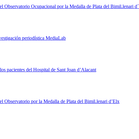
 Observatorio Ocupacional por la Medalla de Plata del Bimil.lenari d
estigación periodística MediaLab
 los pacientes del Hospital de Sant Joan d’Alacant
 Observatorio por la Medalla de Plata del Bimil.lenari d’Elx