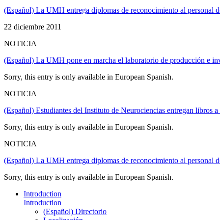
(Español) La UMH entrega diplomas de reconocimiento al personal del
22 diciembre 2011
NOTICIA
(Español) La UMH pone en marcha el laboratorio de producción e inv
Sorry, this entry is only available in European Spanish.
NOTICIA
(Español) Estudiantes del Instituto de Neurociencias entregan libros a
Sorry, this entry is only available in European Spanish.
NOTICIA
(Español) La UMH entrega diplomas de reconocimiento al personal del
Sorry, this entry is only available in European Spanish.
Introduction
Introduction
(Español) Directorio