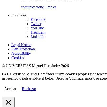
comunicacion@umh.es
Follow us
Facebook
Twitter
YouTube
Instagram
LinkedIn
Legal Notice
Data Protection
Accessibility
Cookies
© UNIVERSITAS Miguel Hernández 2026
La Universidad Miguel Hernández utiliza cookies propias y de terceros
navegando o pulsas sobre el botón "Aceptar", consideramos que acepta
Aceptar
Rechazar