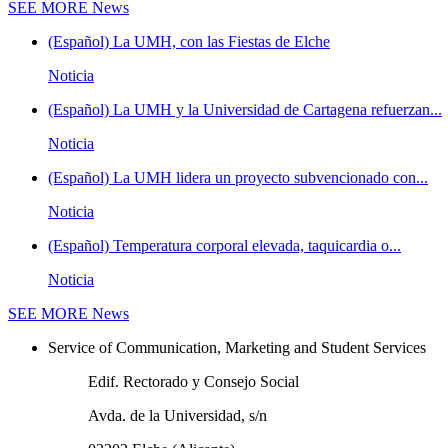
SEE MORE
News
(Español) La UMH, con las Fiestas de Elche
Noticia
(Español) La UMH y la Universidad de Cartagena refuerzan...
Noticia
(Español) La UMH lidera un proyecto subvencionado con...
Noticia
(Español) Temperatura corporal elevada, taquicardia o...
Noticia
SEE MORE
News
Service of Communication, Marketing and Student Services
Edif. Rectorado y Consejo Social
Avda. de la Universidad, s/n