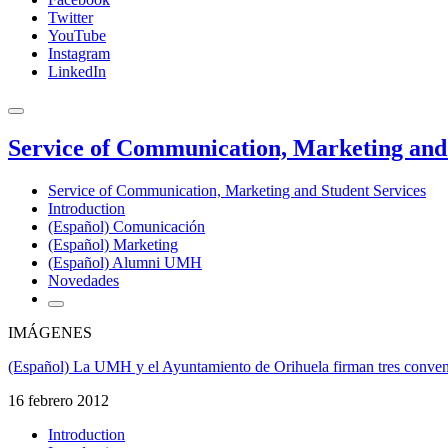
Twitter
YouTube
Instagram
LinkedIn
Service of Communication, Marketing and 
Service of Communication, Marketing and Student Services
Introduction
(Español) Comunicación
(Español) Marketing
(Español) Alumni UMH
Novedades
IMÁGENES
(Español) La UMH y el Ayuntamiento de Orihuela firman tres convenios
16 febrero 2012
Introduction