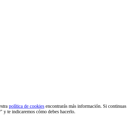
estra
política de cookies
encontrarás más información. Si continuas
r" y te indicaremos cómo debes hacerlo.