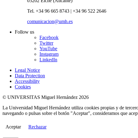
03202 Elche (Alicante)
Tel. +34 96 665 8743 | +34 96 522 2646
comunicacion@umh.es
Follow us
Facebook
Twitter
YouTube
Instagram
LinkedIn
Legal Notice
Data Protection
Accessibility
Cookies
© UNIVERSITAS Miguel Hernández 2026
La Universidad Miguel Hernández utiliza cookies propias y de terceros
navegando o pulsas sobre el botón "Aceptar", consideramos que acepta
Aceptar
Rechazar