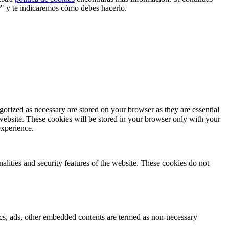
r" y te indicaremos cómo debes hacerlo.
gorized as necessary are stored on your browser as they are essential
 website. These cookies will be stored in your browser only with your
experience.
nalities and security features of the website. These cookies do not
ytics, ads, other embedded contents are termed as non-necessary