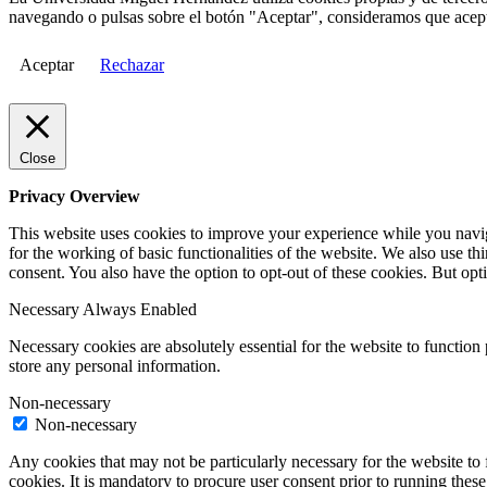
navegando o pulsas sobre el botón "Aceptar", consideramos que acepta
Aceptar
Rechazar
Close
Privacy Overview
This website uses cookies to improve your experience while you naviga
for the working of basic functionalities of the website. We also use t
consent. You also have the option to opt-out of these cookies. But op
Necessary
Always Enabled
Necessary cookies are absolutely essential for the website to function 
store any personal information.
Non-necessary
Non-necessary
Any cookies that may not be particularly necessary for the website to 
cookies. It is mandatory to procure user consent prior to running thes