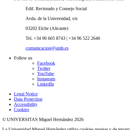
Edif. Rectorado y Consejo Social
Avda. de la Universidad, s/n
03202 Elche (Alicante)
Tel. +34 96 665 8743 | +34 96 522 2646
comunicacion@umh.es
Follow us
Facebook
Twitter
YouTube
Instagram
LinkedIn
Legal Notice
Data Protection
Accessibility
Cookies
© UNIVERSITAS Miguel Hernández 2026
La Universidad Miguel Hernández utiliza cookies propias y de terceros