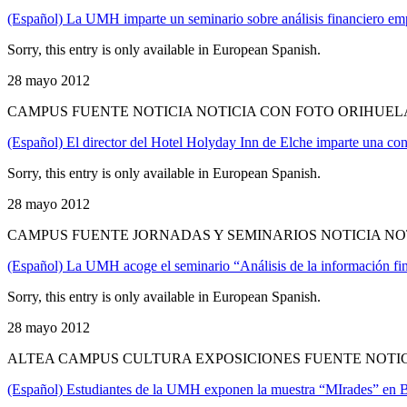
(Español) La UMH imparte un seminario sobre análisis financiero emp
Sorry, this entry is only available in European Spanish.
28 mayo 2012
CAMPUS FUENTE NOTICIA NOTICIA CON FOTO ORIHUEL
(Español) El director del Hotel Holyday Inn de Elche imparte una c
Sorry, this entry is only available in European Spanish.
28 mayo 2012
CAMPUS FUENTE JORNADAS Y SEMINARIOS NOTICIA NO
(Español) La UMH acoge el seminario “Análisis de la información fina
Sorry, this entry is only available in European Spanish.
28 mayo 2012
ALTEA CAMPUS CULTURA EXPOSICIONES FUENTE NOTIC
(Español) Estudiantes de la UMH exponen la muestra “MIrades” en 