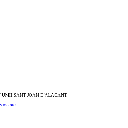
T UMH SANT JOAN D'ALACANT
as motoras