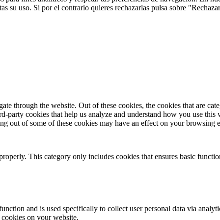
s su uso. Si por el contrario quieres rechazarlas pulsa sobre "Rechaza
te through the website. Out of these cookies, the cookies that are cate
hird-party cookies that help us analyze and understand how you use this
ting out of some of these cookies may have an effect on your browsing 
properly. This category only includes cookies that ensures basic functio
function and is used specifically to collect user personal data via anal
e cookies on your website.