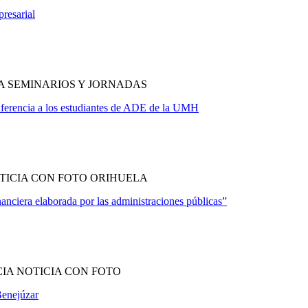
resarial
A SEMINARIOS Y JORNADAS
onferencia a los estudiantes de ADE de la UMH
TICIA CON FOTO ORIHUELA
nciera elaborada por las administraciones públicas”
IA NOTICIA CON FOTO
Benejúzar