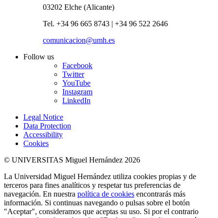
03202 Elche (Alicante)
Tel. +34 96 665 8743 | +34 96 522 2646
comunicacion@umh.es
Follow us
Facebook
Twitter
YouTube
Instagram
LinkedIn
Legal Notice
Data Protection
Accessibility
Cookies
© UNIVERSITAS Miguel Hernández 2026
La Universidad Miguel Hernández utiliza cookies propias y de
terceros para fines analíticos y respetar tus preferencias de
navegación. En nuestra
política de cookies
encontrarás más
información. Si continuas navegando o pulsas sobre el botón
"Aceptar", consideramos que aceptas su uso. Si por el contrario