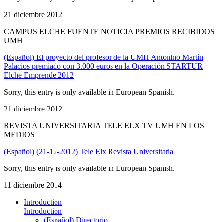
21 diciembre 2012
CAMPUS ELCHE FUENTE NOTICIA PREMIOS RECIBIDOS
UMH
(Español) El proyecto del profesor de la UMH Antonino Martín
Palacios premiado con 3.000 euros en la Operación STARTUR
Elche Emprende 2012
Sorry, this entry is only available in European Spanish.
21 diciembre 2012
REVISTA UNIVERSITARIA TELE ELX TV UMH EN LOS
MEDIOS
(Español) (21-12-2012) Tele Elx Revista Universitaria
Sorry, this entry is only available in European Spanish.
11 diciembre 2014
Introduction
Introduction
(Español) Directorio