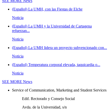
SEE MORE
News
(Español) La UMH, con las Fiestas de Elche
Noticia
(Español) La UMH y la Universidad de Cartagena
refuerzan...
Noticia
(Español) La UMH lidera un proyecto subvencionado con...
Noticia
(Español) Temperatura corporal elevada, taquicardia o...
Noticia
SEE MORE
News
Service of Communication, Marketing and Student Services
Edif. Rectorado y Consejo Social
Avda. de la Universidad, s/n