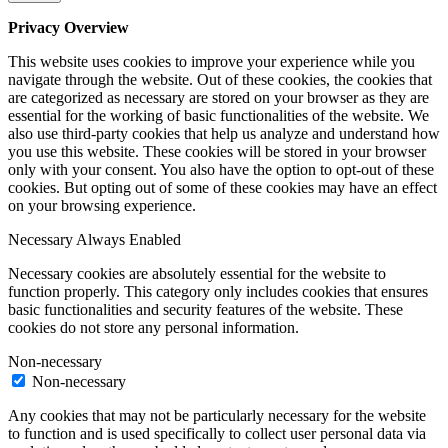
Privacy Overview
This website uses cookies to improve your experience while you
navigate through the website. Out of these cookies, the cookies that
are categorized as necessary are stored on your browser as they are
essential for the working of basic functionalities of the website. We
also use third-party cookies that help us analyze and understand how
you use this website. These cookies will be stored in your browser
only with your consent. You also have the option to opt-out of these
cookies. But opting out of some of these cookies may have an effect
on your browsing experience.
Necessary
Always Enabled
Necessary cookies are absolutely essential for the website to
function properly. This category only includes cookies that ensures
basic functionalities and security features of the website. These
cookies do not store any personal information.
Non-necessary
Non-necessary
Any cookies that may not be particularly necessary for the website
to function and is used specifically to collect user personal data via