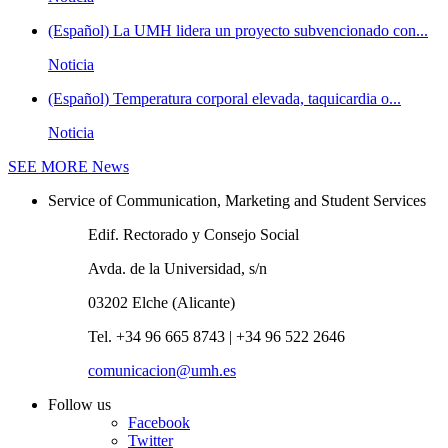
(Español) La UMH lidera un proyecto subvencionado con...
Noticia
(Español) Temperatura corporal elevada, taquicardia o...
Noticia
SEE MORE
News
Service of Communication, Marketing and Student Services
Edif. Rectorado y Consejo Social
Avda. de la Universidad, s/n
03202 Elche (Alicante)
Tel. +34 96 665 8743 | +34 96 522 2646
comunicacion@umh.es
Follow us
Facebook
Twitter