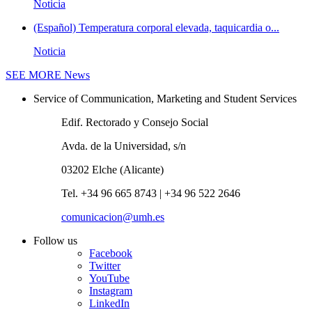
Noticia
(Español) Temperatura corporal elevada, taquicardia o...
Noticia
SEE MORE
News
Service of Communication, Marketing and Student Services
Edif. Rectorado y Consejo Social
Avda. de la Universidad, s/n
03202 Elche (Alicante)
Tel. +34 96 665 8743 | +34 96 522 2646
comunicacion@umh.es
Follow us
Facebook
Twitter
YouTube
Instagram
LinkedIn