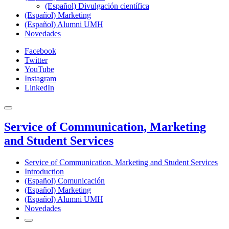
(Español) Divulgación científica
(Español) Marketing
(Español) Alumni UMH
Novedades
Facebook
Twitter
YouTube
Instagram
LinkedIn
Service of Communication, Marketing
and Student Services
Service of Communication, Marketing and Student Services
Introduction
(Español) Comunicación
(Español) Marketing
(Español) Alumni UMH
Novedades