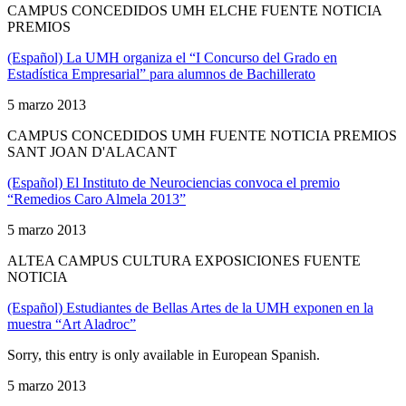
CAMPUS CONCEDIDOS UMH ELCHE FUENTE NOTICIA
PREMIOS
(Español) La UMH organiza el “I Concurso del Grado en
Estadística Empresarial” para alumnos de Bachillerato
5 marzo 2013
CAMPUS CONCEDIDOS UMH FUENTE NOTICIA PREMIOS
SANT JOAN D'ALACANT
(Español) El Instituto de Neurociencias convoca el premio
“Remedios Caro Almela 2013”
5 marzo 2013
ALTEA CAMPUS CULTURA EXPOSICIONES FUENTE
NOTICIA
(Español) Estudiantes de Bellas Artes de la UMH exponen en la
muestra “Art Aladroc”
Sorry, this entry is only available in European Spanish.
5 marzo 2013