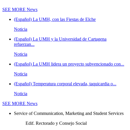
SEE MORE
News
(Español) La UMH, con las Fiestas de Elche
Noticia
(Español) La UMH y la Universidad de Cartagena
refuerzan...
Noticia
(Español) La UMH lidera un proyecto subvencionado con...
Noticia
(Español) Temperatura corporal elevada, taquicardia o...
Noticia
SEE MORE
News
Service of Communication, Marketing and Student Services
Edif. Rectorado y Consejo Social