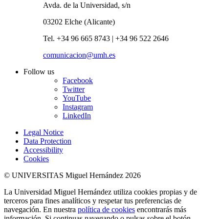
Avda. de la Universidad, s/n
03202 Elche (Alicante)
Tel. +34 96 665 8743 | +34 96 522 2646
comunicacion@umh.es
Follow us
Facebook
Twitter
YouTube
Instagram
LinkedIn
Legal Notice
Data Protection
Accessibility
Cookies
© UNIVERSITAS Miguel Hernández 2026
La Universidad Miguel Hernández utiliza cookies propias y de
terceros para fines analíticos y respetar tus preferencias de
navegación. En nuestra
política de cookies
encontrarás más
información. Si continuas navegando o pulsas sobre el botón