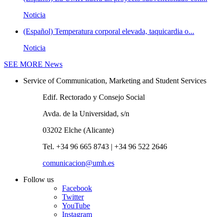
Noticia
(Español) Temperatura corporal elevada, taquicardia o...
Noticia
SEE MORE
News
Service of Communication, Marketing and Student Services
Edif. Rectorado y Consejo Social
Avda. de la Universidad, s/n
03202 Elche (Alicante)
Tel. +34 96 665 8743 | +34 96 522 2646
comunicacion@umh.es
Follow us
Facebook
Twitter
YouTube
Instagram