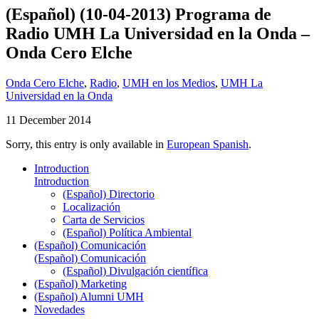
(Español) (10-04-2013) Programa de
Radio UMH La Universidad en la Onda –
Onda Cero Elche
Onda Cero Elche
,
Radio
,
UMH en los Medios
,
UMH La
Universidad en la Onda
11 December 2014
Sorry, this entry is only available in
European Spanish
.
Introduction
Introduction
(Español) Directorio
Localización
Carta de Servicios
(Español) Política Ambiental
(Español) Comunicación
(Español) Comunicación
(Español) Divulgación científica
(Español) Marketing
(Español) Alumni UMH
Novedades