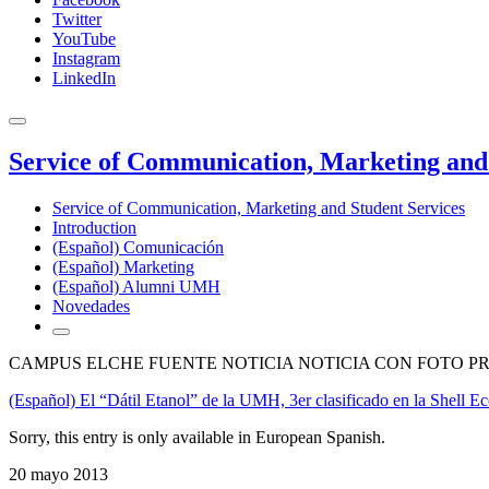
Twitter
YouTube
Instagram
LinkedIn
Service of Communication, Marketing and 
Service of Communication, Marketing and Student Services
Introduction
(Español) Comunicación
(Español) Marketing
(Español) Alumni UMH
Novedades
CAMPUS ELCHE FUENTE NOTICIA NOTICIA CON FOTO P
(Español) El “Dátil Etanol” de la UMH, 3er clasificado en la Shell Ec
Sorry, this entry is only available in European Spanish.
20 mayo 2013