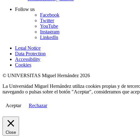
Follow us
Facebook
Twitter
YouTube
Instagram
LinkedIn
Legal Notice
Data Protection
Accessibility
Cookies
© UNIVERSITAS Miguel Hernández 2026
La Universidad Miguel Hernández utiliza cookies propias y de terceros
navegando o pulsas sobre el botón "Aceptar", consideramos que acepta
Aceptar
Rechazar
Close