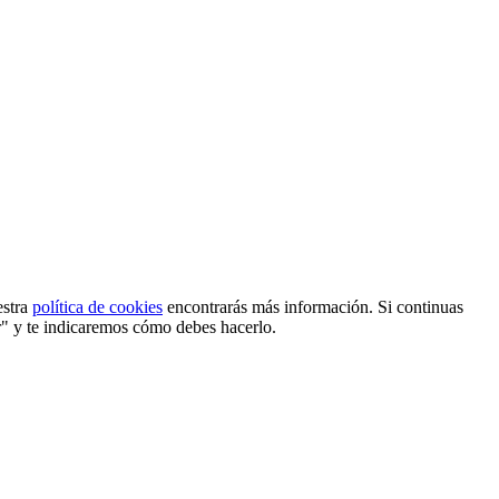
estra
política de cookies
encontrarás más información. Si continuas
r" y te indicaremos cómo debes hacerlo.