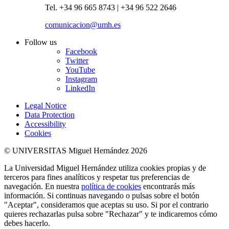
Tel. +34 96 665 8743 | +34 96 522 2646
comunicacion@umh.es
Follow us
Facebook
Twitter
YouTube
Instagram
LinkedIn
Legal Notice
Data Protection
Accessibility
Cookies
© UNIVERSITAS Miguel Hernández 2026
La Universidad Miguel Hernández utiliza cookies propias y de
terceros para fines analíticos y respetar tus preferencias de
navegación. En nuestra
política de cookies
encontrarás más
información. Si continuas navegando o pulsas sobre el botón
"Aceptar", consideramos que aceptas su uso. Si por el contrario
quieres rechazarlas pulsa sobre "Rechazar" y te indicaremos cómo
debes hacerlo.