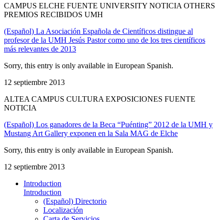
CAMPUS ELCHE FUENTE UNIVERSITY NOTICIA OTHERS
PREMIOS RECIBIDOS UMH
(Español) La Asociación Española de Científicos distingue al
profesor de la UMH Jesús Pastor como uno de los tres científicos
más relevantes de 2013
Sorry, this entry is only available in European Spanish.
12 septiembre 2013
ALTEA CAMPUS CULTURA EXPOSICIONES FUENTE
NOTICIA
(Español) Los ganadores de la Beca “Puénting” 2012 de la UMH y
Mustang Art Gallery exponen en la Sala MAG de Elche
Sorry, this entry is only available in European Spanish.
12 septiembre 2013
Introduction
Introduction
(Español) Directorio
Localización
Carta de Servicios