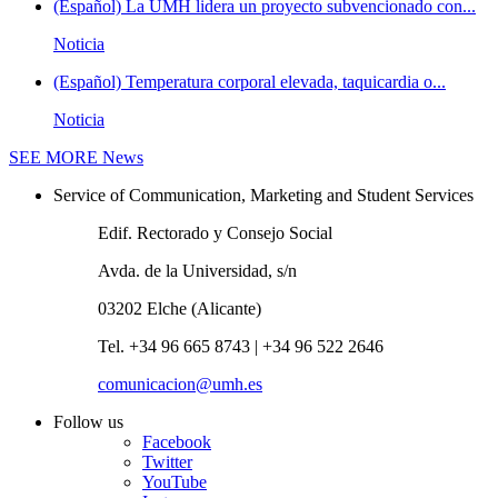
(Español) La UMH lidera un proyecto subvencionado con...
Noticia
(Español) Temperatura corporal elevada, taquicardia o...
Noticia
SEE MORE
News
Service of Communication, Marketing and Student Services
Edif. Rectorado y Consejo Social
Avda. de la Universidad, s/n
03202 Elche (Alicante)
Tel. +34 96 665 8743 | +34 96 522 2646
comunicacion@umh.es
Follow us
Facebook
Twitter
YouTube