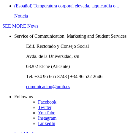
(Español) Temperatura corporal elevada, taquicardia o...
Noticia
SEE MORE
News
Service of Communication, Marketing and Student Services
Edif. Rectorado y Consejo Social
Avda. de la Universidad, s/n
03202 Elche (Alicante)
Tel. +34 96 665 8743 | +34 96 522 2646
comunicacion@umh.es
Follow us
Facebook
Twitter
YouTube
Instagram
LinkedIn