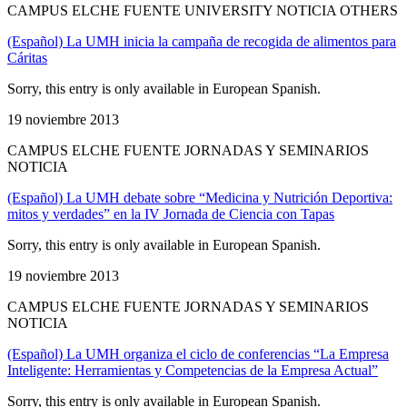
CAMPUS ELCHE FUENTE UNIVERSITY NOTICIA OTHERS
(Español) La UMH inicia la campaña de recogida de alimentos para
Cáritas
Sorry, this entry is only available in European Spanish.
19 noviembre 2013
CAMPUS ELCHE FUENTE JORNADAS Y SEMINARIOS
NOTICIA
(Español) La UMH debate sobre “Medicina y Nutrición Deportiva:
mitos y verdades” en la IV Jornada de Ciencia con Tapas
Sorry, this entry is only available in European Spanish.
19 noviembre 2013
CAMPUS ELCHE FUENTE JORNADAS Y SEMINARIOS
NOTICIA
(Español) La UMH organiza el ciclo de conferencias “La Empresa
Inteligente: Herramientas y Competencias de la Empresa Actual”
Sorry, this entry is only available in European Spanish.