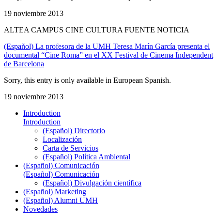
19 noviembre 2013
ALTEA CAMPUS CINE CULTURA FUENTE NOTICIA
(Español) La profesora de la UMH Teresa Marín García presenta el
documental “Cine Roma” en el XX Festival de Cinema Independent
de Barcelona
Sorry, this entry is only available in European Spanish.
19 noviembre 2013
Introduction
Introduction
(Español) Directorio
Localización
Carta de Servicios
(Español) Política Ambiental
(Español) Comunicación
(Español) Comunicación
(Español) Divulgación científica
(Español) Marketing
(Español) Alumni UMH
Novedades