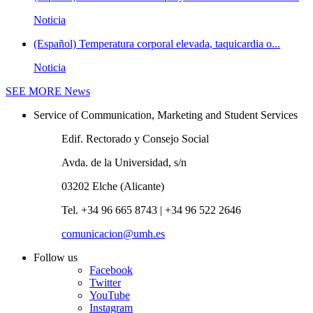
Noticia
(Español) Temperatura corporal elevada, taquicardia o...
Noticia
SEE MORE
News
Service of Communication, Marketing and Student Services
Edif. Rectorado y Consejo Social
Avda. de la Universidad, s/n
03202 Elche (Alicante)
Tel. +34 96 665 8743 | +34 96 522 2646
comunicacion@umh.es
Follow us
Facebook
Twitter
YouTube
Instagram