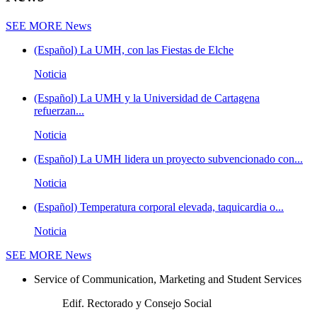
SEE MORE
News
(Español) La UMH, con las Fiestas de Elche
Noticia
(Español) La UMH y la Universidad de Cartagena
refuerzan...
Noticia
(Español) La UMH lidera un proyecto subvencionado con...
Noticia
(Español) Temperatura corporal elevada, taquicardia o...
Noticia
SEE MORE
News
Service of Communication, Marketing and Student Services
Edif. Rectorado y Consejo Social