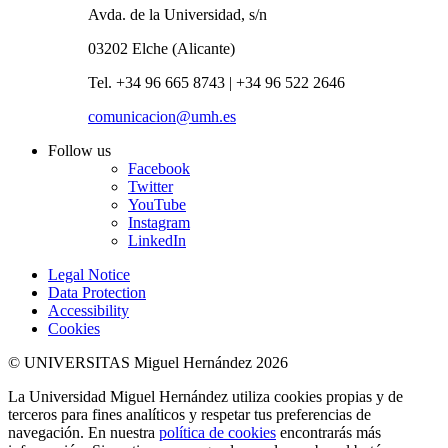
Avda. de la Universidad, s/n
03202 Elche (Alicante)
Tel. +34 96 665 8743 | +34 96 522 2646
comunicacion@umh.es
Follow us
Facebook
Twitter
YouTube
Instagram
LinkedIn
Legal Notice
Data Protection
Accessibility
Cookies
© UNIVERSITAS Miguel Hernández 2026
La Universidad Miguel Hernández utiliza cookies propias y de
terceros para fines analíticos y respetar tus preferencias de
navegación. En nuestra
política de cookies
encontrarás más