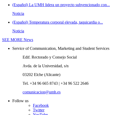
(Español) La UMH lidera un proyecto subvencionado con...
Noticia
(Español) Temperatura corporal elevada, taquicardia o...
Noticia
SEE MORE
News
Service of Communication, Marketing and Student Services
Edif. Rectorado y Consejo Social
Avda. de la Universidad, s/n
03202 Elche (Alicante)
Tel. +34 96 665 8743 | +34 96 522 2646
comunicacion@umh.es
Follow us
Facebook
Twitter
YouTube