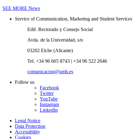
SEE MORE
News
Service of Communication, Marketing and Student Services
Edif. Rectorado y Consejo Social
Avda. de la Universidad, s/n
03202 Elche (Alicante)
Tel. +34 96 665 8743 | +34 96 522 2646
comunicacion@umh.es
Follow us
Facebook
Twitter
YouTube
Instagram
LinkedIn
Legal Notice
Data Protection
Accessibility
Cookies