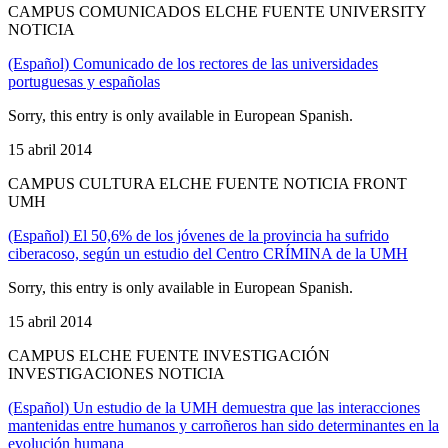
CAMPUS COMUNICADOS ELCHE FUENTE UNIVERSITY
NOTICIA
(Español) Comunicado de los rectores de las universidades
portuguesas y españolas
Sorry, this entry is only available in European Spanish.
15 abril 2014
CAMPUS CULTURA ELCHE FUENTE NOTICIA FRONT
UMH
(Español) El 50,6% de los jóvenes de la provincia ha sufrido
ciberacoso, según un estudio del Centro CRÍMINA de la UMH
Sorry, this entry is only available in European Spanish.
15 abril 2014
CAMPUS ELCHE FUENTE INVESTIGACIÓN
INVESTIGACIONES NOTICIA
(Español) Un estudio de la UMH demuestra que las interacciones
mantenidas entre humanos y carroñeros han sido determinantes en la
evolución humana