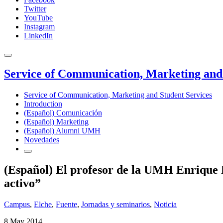
Twitter
YouTube
Instagram
LinkedIn
Service of Communication, Marketing and 
Service of Communication, Marketing and Student Services
Introduction
(Español) Comunicación
(Español) Marketing
(Español) Alumni UMH
Novedades
(Español) El profesor de la UMH Enrique R
activo”
Campus
,
Elche
,
Fuente
,
Jornadas y seminarios
,
Noticia
8 May 2014