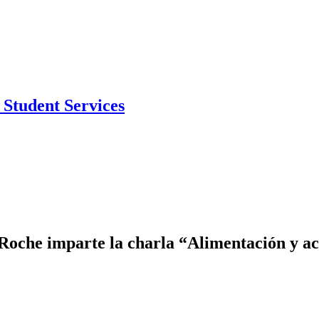
Student Services
oche imparte la charla “Alimentación y act