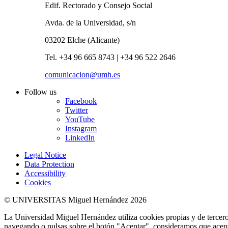
Edif. Rectorado y Consejo Social
Avda. de la Universidad, s/n
03202 Elche (Alicante)
Tel. +34 96 665 8743 | +34 96 522 2646
comunicacion@umh.es
Follow us
Facebook
Twitter
YouTube
Instagram
LinkedIn
Legal Notice
Data Protection
Accessibility
Cookies
© UNIVERSITAS Miguel Hernández 2026
La Universidad Miguel Hernández utiliza cookies propias y de terceros
navegando o pulsas sobre el botón "Aceptar", consideramos que acepta