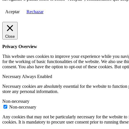
Aceptar
Rechazar
Close
Privacy Overview
This website uses cookies to improve your experience while you naviga
for the working of basic functionalities of the website. We also use t
consent. You also have the option to opt-out of these cookies. But op
Necessary
Always Enabled
Necessary cookies are absolutely essential for the website to function 
store any personal information.
Non-necessary
Non-necessary
Any cookies that may not be particularly necessary for the website to 
cookies. It is mandatory to procure user consent prior to running thes