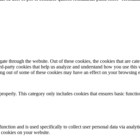
te through the website. Out of these cookies, the cookies that are cate
hird-party cookies that help us analyze and understand how you use this
ting out of some of these cookies may have an effect on your browsing 
properly. This category only includes cookies that ensures basic functio
function and is used specifically to collect user personal data via anal
e cookies on your website.