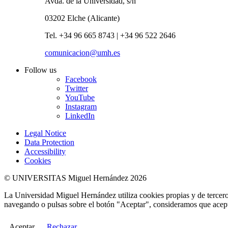
Avda. de la Universidad, s/n
03202 Elche (Alicante)
Tel. +34 96 665 8743 | +34 96 522 2646
comunicacion@umh.es
Follow us
Facebook
Twitter
YouTube
Instagram
LinkedIn
Legal Notice
Data Protection
Accessibility
Cookies
© UNIVERSITAS Miguel Hernández 2026
La Universidad Miguel Hernández utiliza cookies propias y de terceros
navegando o pulsas sobre el botón "Aceptar", consideramos que acepta
Aceptar
Rechazar