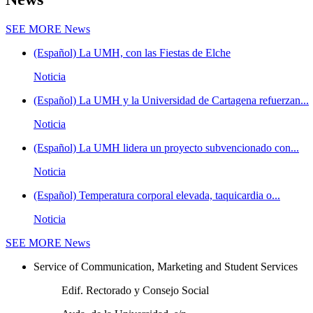
SEE MORE
News
(Español) La UMH, con las Fiestas de Elche
Noticia
(Español) La UMH y la Universidad de Cartagena refuerzan...
Noticia
(Español) La UMH lidera un proyecto subvencionado con...
Noticia
(Español) Temperatura corporal elevada, taquicardia o...
Noticia
SEE MORE
News
Service of Communication, Marketing and Student Services
Edif. Rectorado y Consejo Social