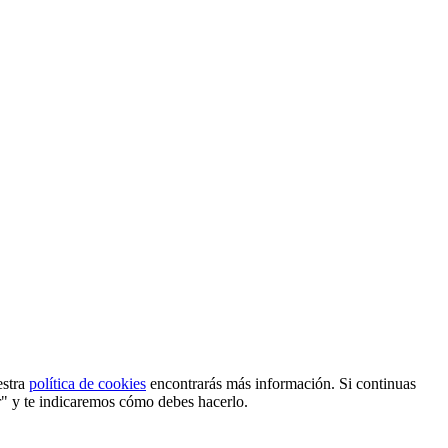
estra
política de cookies
encontrarás más información. Si continuas
r" y te indicaremos cómo debes hacerlo.