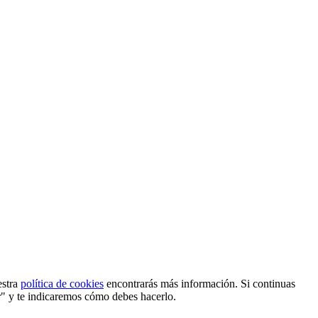
estra
política de cookies
encontrarás más información. Si continuas
r" y te indicaremos cómo debes hacerlo.