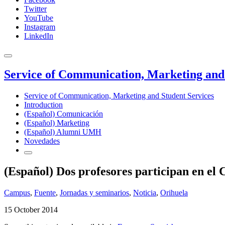
Twitter
YouTube
Instagram
LinkedIn
Service of Communication, Marketing and 
Service of Communication, Marketing and Student Services
Introduction
(Español) Comunicación
(Español) Marketing
(Español) Alumni UMH
Novedades
(Español) Dos profesores participan en el 
Campus
,
Fuente
,
Jornadas y seminarios
,
Noticia
,
Orihuela
15 October 2014