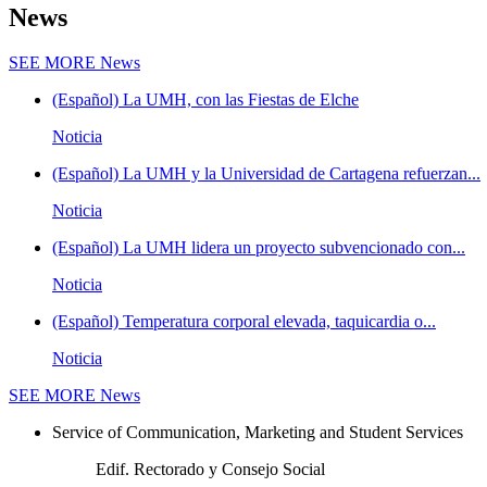
News
SEE MORE
News
(Español) La UMH, con las Fiestas de Elche
Noticia
(Español) La UMH y la Universidad de Cartagena refuerzan...
Noticia
(Español) La UMH lidera un proyecto subvencionado con...
Noticia
(Español) Temperatura corporal elevada, taquicardia o...
Noticia
SEE MORE
News
Service of Communication, Marketing and Student Services
Edif. Rectorado y Consejo Social