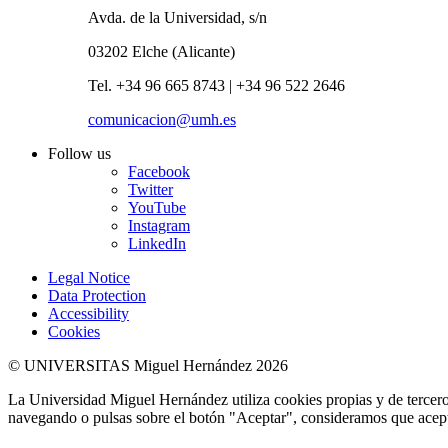
Avda. de la Universidad, s/n
03202 Elche (Alicante)
Tel. +34 96 665 8743 | +34 96 522 2646
comunicacion@umh.es
Follow us
Facebook
Twitter
YouTube
Instagram
LinkedIn
Legal Notice
Data Protection
Accessibility
Cookies
© UNIVERSITAS Miguel Hernández 2026
La Universidad Miguel Hernández utiliza cookies propias y de terceros
navegando o pulsas sobre el botón "Aceptar", consideramos que acepta