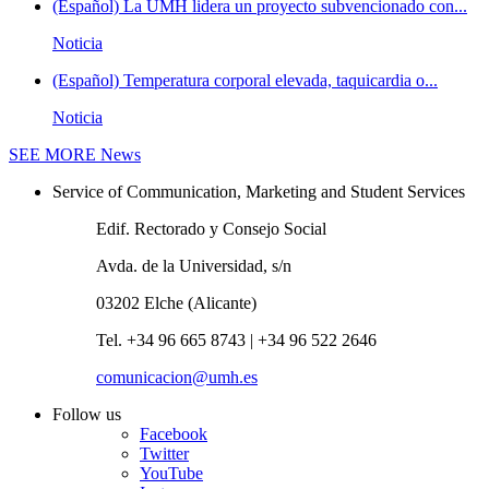
(Español) La UMH lidera un proyecto subvencionado con...
Noticia
(Español) Temperatura corporal elevada, taquicardia o...
Noticia
SEE MORE
News
Service of Communication, Marketing and Student Services
Edif. Rectorado y Consejo Social
Avda. de la Universidad, s/n
03202 Elche (Alicante)
Tel. +34 96 665 8743 | +34 96 522 2646
comunicacion@umh.es
Follow us
Facebook
Twitter
YouTube